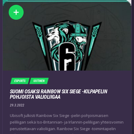
ESPORTS
UUTINEN
SUOMI OSAKSI RAINBOW SIX SIEGE -KILPAPELIN
POHJOISTA VALIOLIIGAA
29.3.2022
Ubisoft julkisti Rainbow Six Siege -pelin pohjoismaisen
peliliigan sekä Iso-Britannian- ja Irlannin-peliliigan yhteisvoimin
perustettavan valioliigan. Rainbow Six Siege -toimintapelin