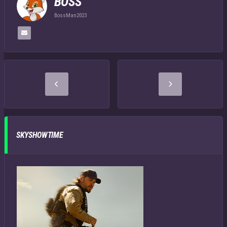
BOSS
BossMan2023
SKYSHOWTIME