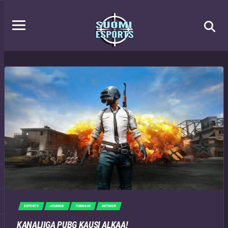
ESPORTS
JOUKKUE
TURNAUS
UUTINEN
KANALIIGA PUBG KAUSI ALKAA!