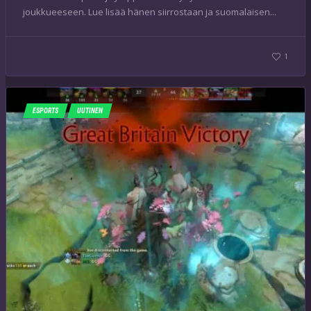
joukkueeseen. Lue lisää hänen siirrostaan ja suomalaisen...
1
ESPORTS
UUTINEN