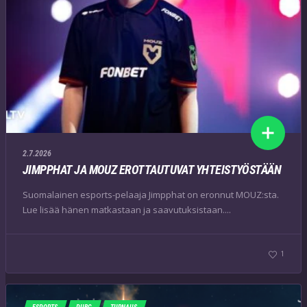
2.7.2026
JIMPPHAT JA MOUZ EROTTAUTUVAT YHTEISTYÖSTÄÄN
Suomalainen esports-pelaaja Jimpphat on eronnut MOUZ:sta.
Lue lisää hänen matkastaan ja saavutuksistaan....
1