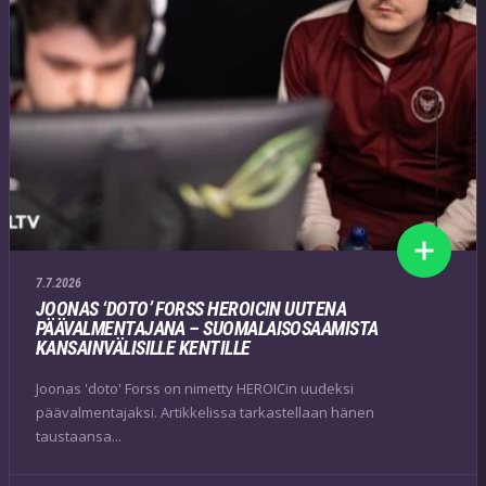
7.7.2026
JOONAS ‘DOTO’ FORSS HEROICIN UUTENA
PÄÄVALMENTAJANA – SUOMALAISOSAAMISTA
KANSAINVÄLISILLE KENTILLE
Joonas 'doto' Forss on nimetty HEROICin uudeksi
päävalmentajaksi. Artikkelissa tarkastellaan hänen
taustaansa...