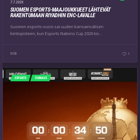
7.7.2026
SUOMEN ESPORTS-MAAJOUKKUEET LÄHTEVÄT
RAKENTUMAAN RIYADHIN ENC-LAVALLE
Suomen esports-vuosi sai uuden kansainvälisen
kiintopisteen, kun Esports Nations Cup 2026 toi...
BOSS
1
ESPORTS
TURNAUS