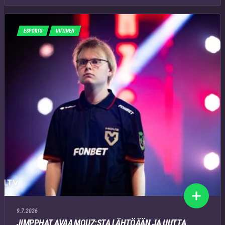
ESPORTS
UUTINEN
9.7.2026
JIMPPHAT AVAA MOUZ:STA LÄHTÖÄÄN JA UUTTA