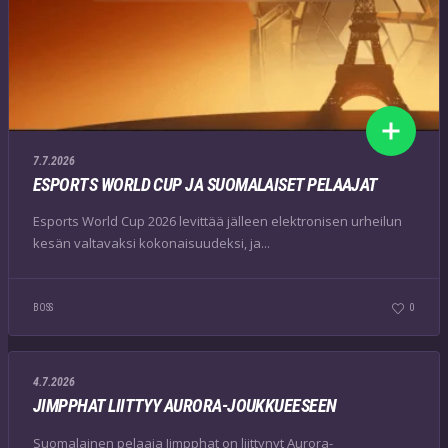
7.7.2026
ESPORTS WORLD CUP JA SUOMALAISET PELAAJAT
Esports World Cup 2026 levittää jälleen elektronisen urheilun
kesän valtavaksi kokonaisuudeksi, ja...
BOSS
0
4.7.2026
JIMPPHAT LIITTYY AURORA-JOUKKUEESEEN
Suomalainen pelaaja Jimpphat on liittynyt Aurora-