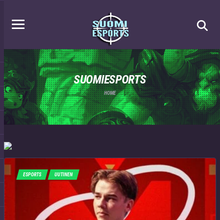
SUOMIESPORTS
HOME
ESPORTS
UUTINEN