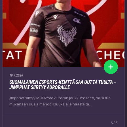
19.7.2026
SUOMALAINEN ESPORTS-KENTTÄ SAA UUTTA TUULTA –
JIMPPHAT SIIRTYY AURORALLE
Jimpphat siirtyy MOUZ:sta Auroran joukkueeseen, mikä tuo
mukanaan uusia mahdollisuuksia ja haasteita....
0