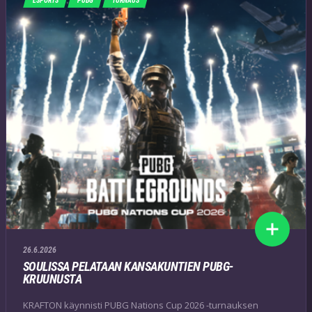
ESPORTS
PUBG
TURNAUS
26.6.2026
SOULISSA PELATAAN KANSAKUNTIEN PUBG-
KRUUNUSTA
KRAFTON käynnisti PUBG Nations Cup 2026 -turnauksen