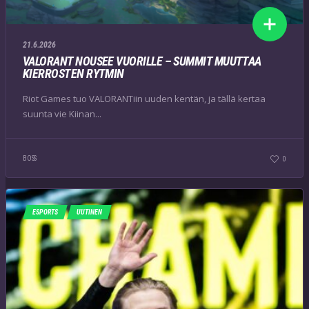
21.6.2026
VALORANT NOUSEE VUORILLE – SUMMIT MUUTTAA
KIERROSTEN RYTMIN
Riot Games tuo VALORANTiin uuden kentän, ja tällä kertaa
suunta vie Kiinan...
BOSS
0
ESPORTS
UUTINEN