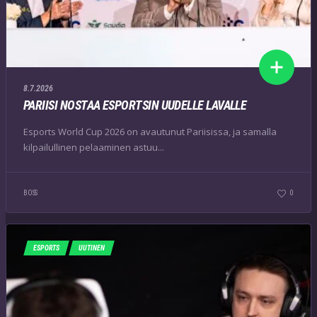
8.7.2026
PARIISI NOSTAA ESPORTSIN UUDELLE LAVALLE
Esports World Cup 2026 on avautunut Pariisissa, ja samalla
kilpailullinen pelaaminen astuu...
BOSS
0
ESPORTS
UUTINEN