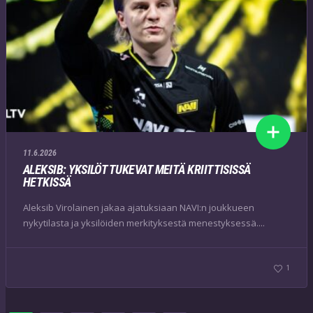
11.6.2026
ALEKSIB: YKSILÖT TUKEVAT MEITÄ KRIITTISISSÄ
HETKISSÄ
Aleksib Virolainen jakaa ajatuksiaan NAVI:n joukkueen
nykytilasta ja yksilöiden merkityksestä menestyksessä....
1