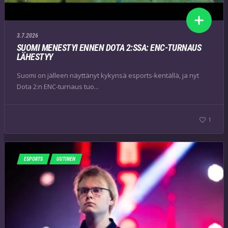
3.7.2026
SUOMI MENESTYI ENNEN DOTA 2:SSA: ENC-TURNAUS
LÄHESTYY
Suomi on jälleen näyttänyt kykynsä esports-kentällä, ja nyt
Dota 2:n ENC-turnaus tuo...
1
ESPORTS
UUTINEN