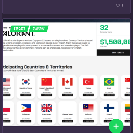
1
ESPORTS
TURNAUS