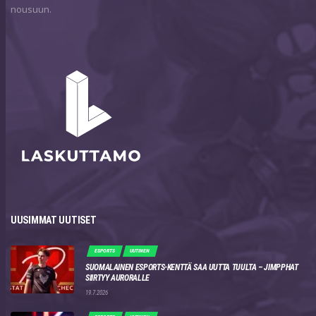
nousuun.
UUSIMMAT UUTISET
ESPORTS
UUTINEN
SUOMALAINEN ESPORTS-KENTTÄ SAA UUTTA TUULTA – JIMPPHAT
SIIRTYY AURORALLE
19.7.2026