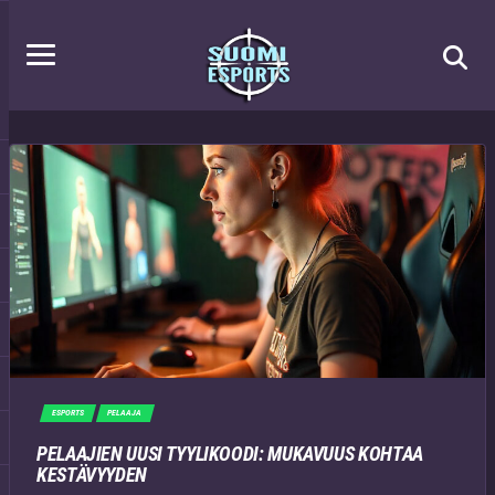
ESPORTS
PELAAJA
PELAAJIEN UUSI TYYLIKOODI: MUKAVUUS KOHTAA
KESTÄVYYDEN