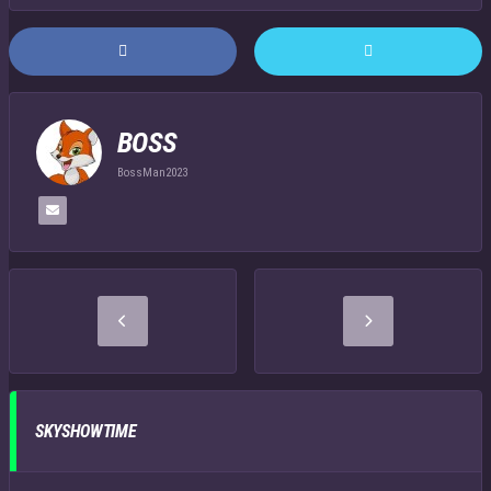
BOSS
BossMan2023
SKYSHOWTIME