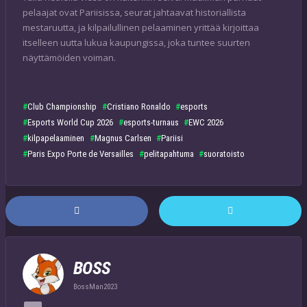
pelaajat ovat Pariisissa, seurat jahtaavat historiallista
mestaruutta, ja kilpailullinen pelaaminen yrittää kirjoittaa
itselleen uutta lukua kaupungissa, joka tuntee suurten
näyttämöiden voiman.
Club Championship
Cristiano Ronaldo
esports
Esports World Cup 2026
esports-turnaus
EWC 2026
kilpapelaaminen
Magnus Carlsen
Pariisi
Paris Expo Porte de Versailles
pelitapahtuma
suoratoisto
BOSS
BossMan2023