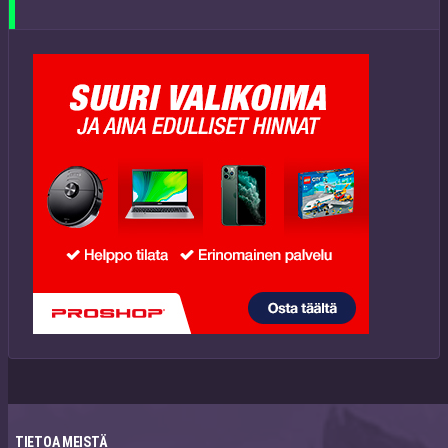
TIETOA MEISTÄ