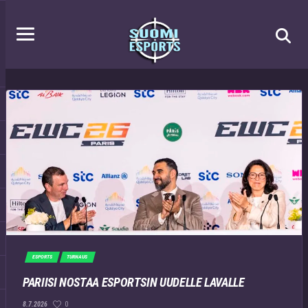
ESPORTS
TURNAUS
PARIISI NOSTAA ESPORTSIN UUDELLE LAVALLE
0
8.7.2026