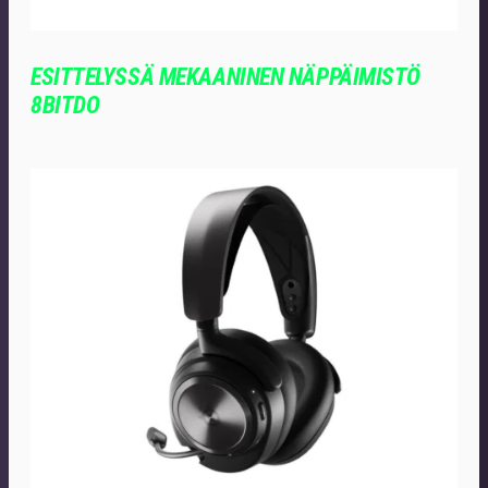
ESITTELYSSÄ MEKAANINEN NÄPPÄIMISTÖ
8BITDO