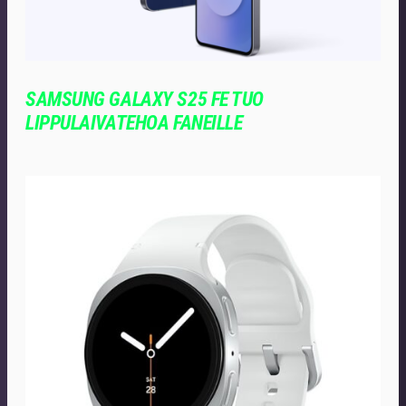
SAMSUNG GALAXY S25 FE TUO
LIPPULAIVATEHOA FANEILLE