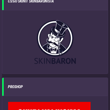
CS:GO SKINIT SKINBARONISTA
PROSHOP