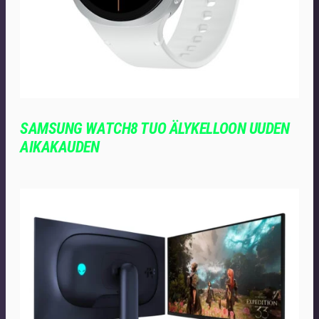
SAMSUNG WATCH8 TUO ÄLYKELLOON UUDEN
AIKAKAUDEN