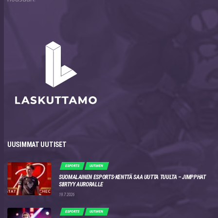
UUSIMMAT UUTISET
ESPORTS
UUTINEN
SUOMALAINEN ESPORTS-KENTTÄ SAA UUTTA TUULTA – JIMPPHAT
SIIRTYY AURORALLE
19.7.2026
ESPORTS
UUTINEN