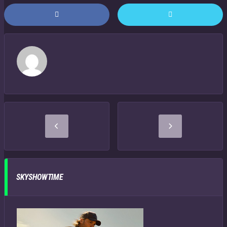
SKYSHOWTIME