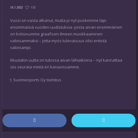
155
10.1.2022
Vuosi on vasta alkanut, mutta jo nyt puskemme läpi
ensimmäisiä vuoden uudistuksia- joista aivan ensimmäinen
on kotisivumme graafisen ilmeen muokkaaminen
valoisammaksi – jotta myös tulevaisuus olisi entistä
valoisampi.
Muutakin uutta on tulossa aivan lähiaikoina – nyt kannattaa
siis seurata meitä eri kanavissamme.
t. Suomiesports Oy toimitus