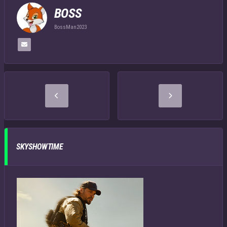
BOSS
BossMan2023
SKYSHOWTIME