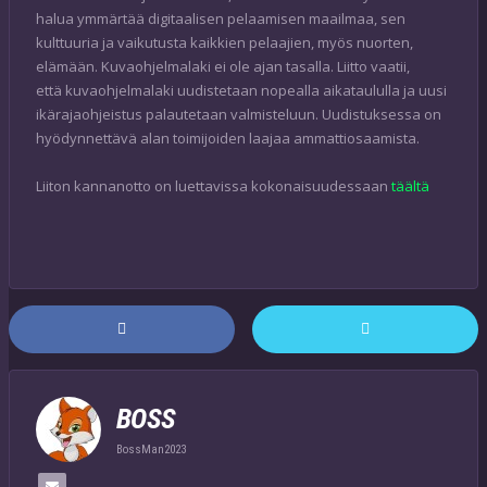
halua ymmärtää digitaalisen pelaamisen maailmaa, sen
kulttuuria ja vaikutusta kaikkien pelaajien, myös nuorten,
elämään. Kuvaohjelmalaki ei ole ajan tasalla. Liitto vaatii,
että kuvaohjelmalaki uudistetaan nopealla aikataululla ja uusi
ikärajaohjeistus palautetaan valmisteluun. Uudistuksessa on
hyödynnettävä alan toimijoiden laajaa ammattiosaamista.
Liiton kannanotto on luettavissa kokonaisuudessaan
täältä
BOSS
BossMan2023