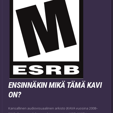
ENSINNÄKIN MIKÄ TÄMÄ KAVI
ON?
Kansallinen audiovisuaalinen arkisto (KAVA vuosina 2008–