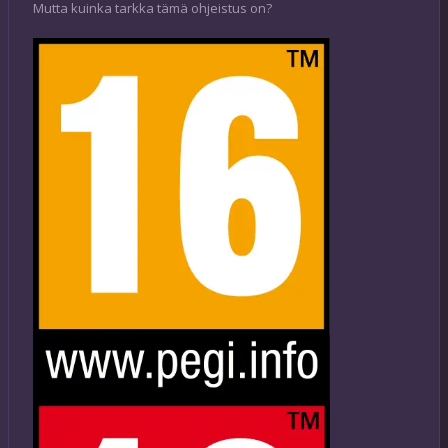
Mutta kuinka tarkka tämä ohjeistus on?