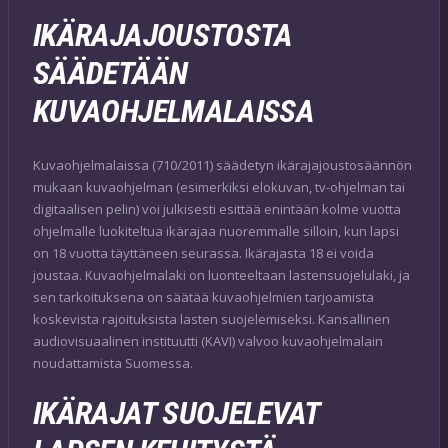
IKÄRAJAJOUSTOSTA
SÄÄDETÄÄN
KUVAOHJELMALAISSA
Kuvaohjelmalaissa (710/2011) säädetyn ikärajajoustosäännön
mukaan kuvaohjelman (esimerkiksi elokuvan, tv-ohjelman tai
digitaalisen pelin) voi julkisesti esittää enintään kolme vuotta
ohjelmalle luokiteltua ikärajaa nuoremmalle silloin, kun lapsi
on 18 vuotta täyttäneen seurassa. Ikärajasta 18 ei voida
joustaa. Kuvaohjelmalaki on luonteeltaan lastensuojelulaki, ja
sen tarkoituksena on säätää kuvaohjelmien tarjoamista
koskevista rajoituksista lasten suojelemiseksi. Kansallinen
audiovisuaalinen instituutti (KAVI) valvoo kuvaohjelmalain
noudattamista Suomessa.
IKÄRAJAT SUOJELEVAT