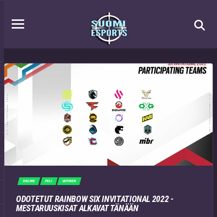
ONLINE
PELI
UUTINEN
ODOTETUT RAINBOW SIX INVITATIONAL 2022 -
MESTARUUSKISAT ALKAVAT TÄNÄÄN