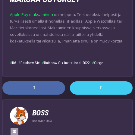
Apple Pay maksaminen
on helppoa. Teet ostoksia helposti ja
turvallisesti omalla iPhonellasi, iPadillasi, Apple Watchillasi tai
Mac-tietokoneellasi. Maksaminen kaupoissa, verkossa ja
sovelluksissa on mahdollista näillä laitteilla yhdellä
kosketuksella tai vilkaisulla, ilman,että sinulla on muovikorttia.
R6
Rainbow Six
Rainbow Six Invitational 2022
Siege
BOSS
BossMan2023