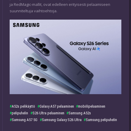
ja RedMagic-mallit, ovat edelleen erityisesti pelaamiseen
suunniteltuja vaihtoehtoja.
A52s pelikäyttö
Galaxy A57 pelaaminen
mobiilipelaaminen
pelipuhelin
S26 Ultra pelaaminen
Samsung A52s
Samsung A57 5G
Samsung Galaxy S26 Ultra
Samsung pelipuhelin