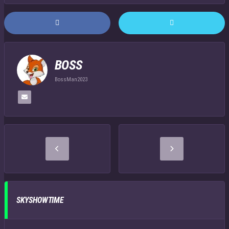
BOSS
BossMan2023
SKYSHOWTIME