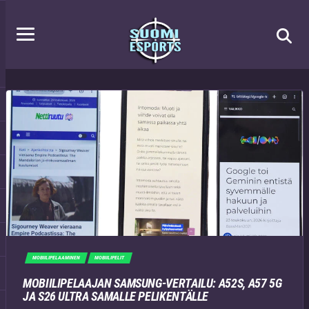
MOBIILIPELAAMINEN
MOBIILIPELIT
MOBIILIPELAAJAN SAMSUNG-VERTAILU: A52S, A57 5G
JA S26 ULTRA SAMALLE PELIKENTÄLLE