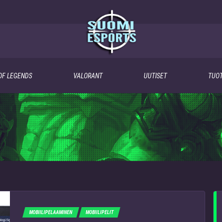
OF LEGENDS
VALORANT
UUTISET
TUOT
MOBIILIPELAAMINEN
MOBIILIPELIT