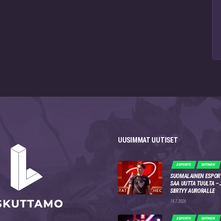
UUSIMMAT UUTISET
ESPORTS
UUTINEN
SUOMALAINEN ESPOR
SAA UUTTA TUULTA –
SIIRTYY AURORALLE
19.7.2026
ESPORTS
UUTINEN