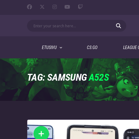
ETUSIVU
CS:GO
LEAGUE 
TAG: SAMSUNG
A52S