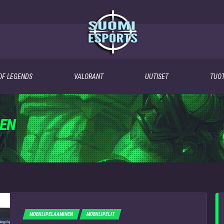
OF LEGENDS
VALORANT
UUTISET
TUOT
EN
MOBIILIPELAAMINEN
MOBIILIPELIT