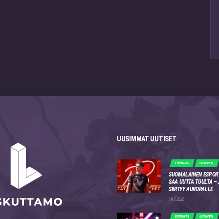
UUSIMMAT UUTISET
ESPORTS
UUTINEN
SUOMALAINEN ESPOR
SAA UUTTA TUULTA –
SIIRTYY AURORALLE
19.7.2026
ESPORTS
UUTINEN