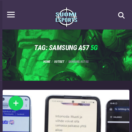
TAG: SAMSUNG A57
5G
HOME
UUTISET
SAMSUNG A57 5G