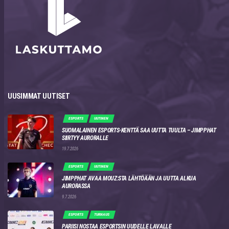
UUSIMMAT UUTISET
ESPORTS
UUTINEN
SUOMALAINEN ESPORTS-KENTTÄ SAA UUTTA TUULTA – JIMPPHAT
SIIRTYY AURORALLE
19.7.2026
ESPORTS
UUTINEN
JIMPPHAT AVAA MOUZ:STA LÄHTÖÄÄN JA UUTTA ALKUA
AURORASSA
9.7.2026
ESPORTS
TURNAUS
PARIISI NOSTAA ESPORTSIN UUDELLE LAVALLE