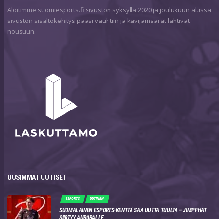
Aloitimme suomiesports.fi sivuston syksyllä 2020 ja joulukuun alussa
sivuston sisältökehitys pääsi vauhtiin ja kävijämäärät lähtivät
nousuun.
UUSIMMAT UUTISET
ESPORTS
UUTINEN
SUOMALAINEN ESPORTS-KENTTÄ SAA UUTTA TUULTA – JIMPPHAT
SIIRTYY AURORALLE