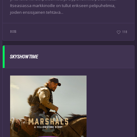
Itseasiassa markkinoille on tullut erikseen pelipuhelimia,
joiden ensisijainen tehtävä...
BOSS
118
SKYSHOWTIME