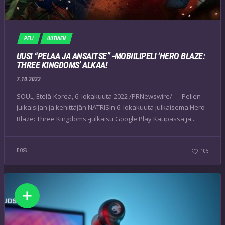
PELI
UUTINEN
UUSI “PELAA JA ANSAITSE” -MOBIILIPELI ‘HERO BLAZE:
THREE KINGDOMS’ ALKAA!
7.10.2022
SOUL, Etelä-Korea, 6. lokakuuta 2022 /PRNewswire/ — Pelien
julkaisijan ja kehittäjän NATRISin 6. lokakuuta julkaisema Hero
Blaze: Three Kingdoms -julkaisu Google Play Kaupassa ja...
BOSS
105