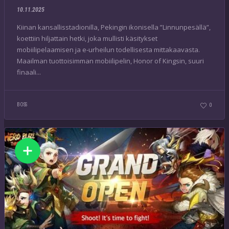
10.11.2025
Kiinan kansallisstadionilla, Pekingin ikonisella ”Linnunpesällä”,
koettiin hiljattain hetki, joka mullisti käsitykset
mobiilipelaamisen ja e-urheilun todellisesta mittakaavasta.
Maailman tuottoisimman mobiilipelin, Honor of Kingsin, suuri
finaali...
BOSS
0