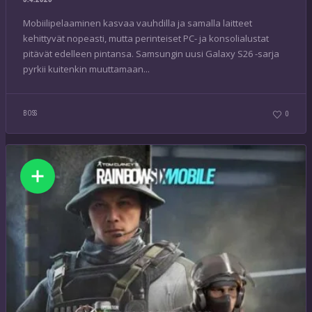
Mobiilipelaaminen kasvaa vauhdilla ja samalla laitteet
kehittyvät nopeasti, mutta perinteiset PC- ja konsolialustat
pitävät edelleen pintansa. Samsungin uusi Galaxy S26 -sarja
pyrkii kuitenkin muuttamaan...
BOSS
0