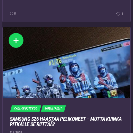
BOSS
1
CALL OF DUTY COD
MOBIILIPELIT
SAMSUNG S26 HAASTAA PELIKONEET – MUTTA KUINKA
PITKÄLLE SE RIITTÄÄ?
5.4.2026