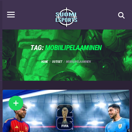
TAG:
MOBIILIPELAAMINEN
HOME
UUTISET
MOBIILIPELAAMINEN