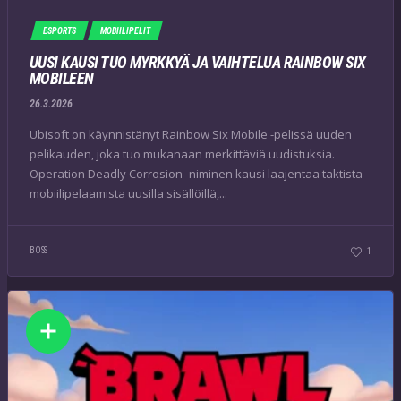
ESPORTS
MOBIILIPELIT
UUSI KAUSI TUO MYRKKYÄ JA VAIHTELUA RAINBOW SIX
MOBILEEN
26.3.2026
Ubisoft on käynnistänyt Rainbow Six Mobile -pelissä uuden
pelikauden, joka tuo mukanaan merkittäviä uudistuksia.
Operation Deadly Corrosion -niminen kausi laajentaa taktista
mobiilipelaamista uusilla sisällöillä,...
BOSS
1