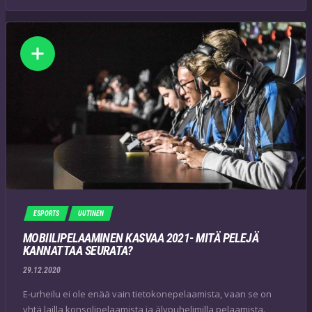
ESPORTS
UUTINEN
MOBIILIPELAAMINEN KASVAA 2021- MITÄ PELEJÄ
KANNATTAA SEURATA?
29.12.2020
E-urheilu ei ole enää vain tietokonepelaamista, vaan se on
yhtä lailla konsolipelaamista ja älypuhelimilla pelaamista.