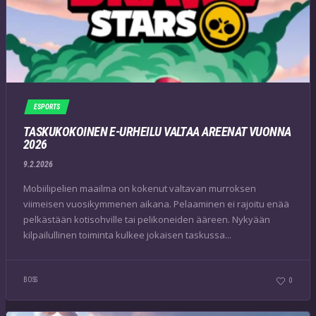
ESPORTS
TASKUKOKOINEN E-URHEILU VALTAA AREENAT VUONNA
2026
9.2.2026
Mobiilipelien maailma on kokenut valtavan murroksen
viimeisen vuosikymmenen aikana. Pelaaminen ei rajoitu enää
pelkästään kotisohville tai pelikoneiden ääreen. Nykyään
kilpailullinen toiminta kulkee jokaisen taskussa...
BOSS
0