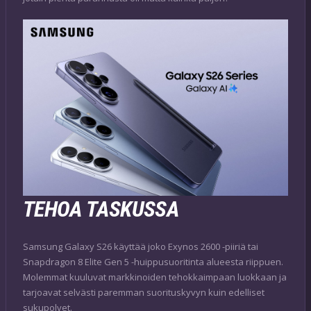
TEHOA TASKUSSA
Samsung Galaxy S26 käyttää joko Exynos 2600 -piiriä tai
Snapdragon 8 Elite Gen 5 -huippusuoritinta alueesta riippuen.
Molemmat kuuluvat markkinoiden tehokkaimpaan luokkaan ja
tarjoavat selvästi paremman suorituskyvyn kuin edelliset
sukupolvet.