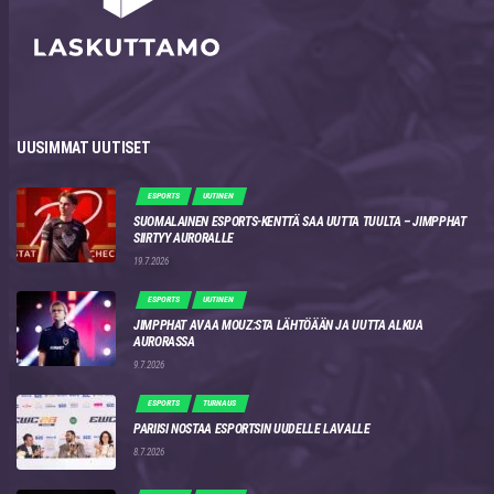
UUSIMMAT UUTISET
ESPORTS
UUTINEN
SUOMALAINEN ESPORTS-KENTTÄ SAA UUTTA TUULTA – JIMPPHAT
SIIRTYY AURORALLE
19.7.2026
ESPORTS
UUTINEN
JIMPPHAT AVAA MOUZ:STA LÄHTÖÄÄN JA UUTTA ALKUA
AURORASSA
9.7.2026
ESPORTS
TURNAUS
PARIISI NOSTAA ESPORTSIN UUDELLE LAVALLE
8.7.2026