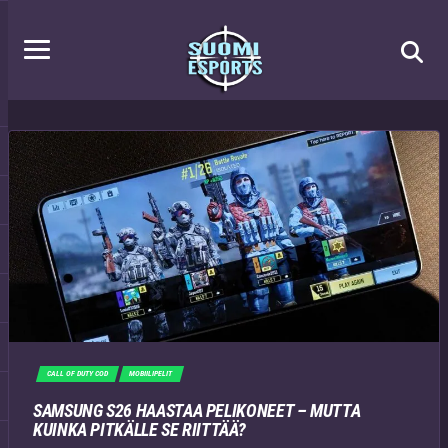
CALL OF DUTY COD
MOBIILIPELIT
SAMSUNG S26 HAASTAA PELIKONEET – MUTTA
KUINKA PITKÄLLE SE RIITTÄÄ?