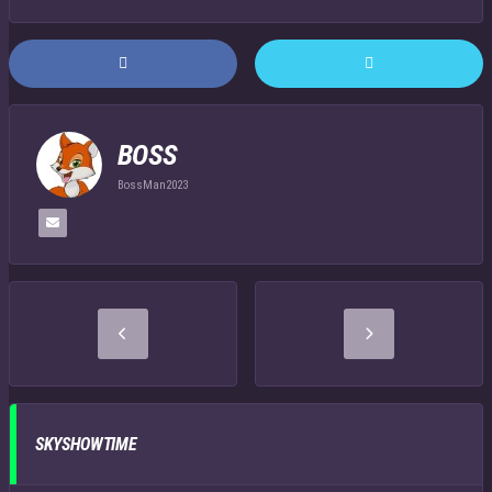
BOSS
BossMan2023
SKYSHOWTIME