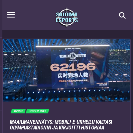
ESPORTS
HONOR OF KINGS
MAAILMANENNÄTYS: MOBIILI-E-URHEILU VALTASI
OLYMPIASTADIONIN JA KIRJOITTI HISTORIAA