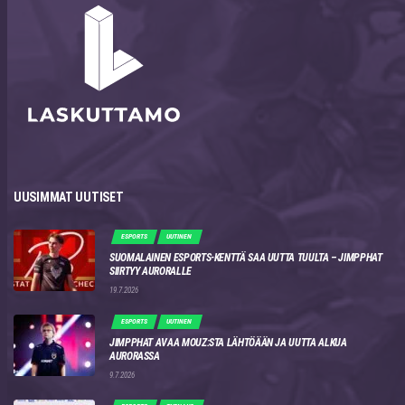
UUSIMMAT UUTISET
ESPORTS
UUTINEN
SUOMALAINEN ESPORTS-KENTTÄ SAA UUTTA TUULTA – JIMPPHAT
SIIRTYY AURORALLE
19.7.2026
ESPORTS
UUTINEN
JIMPPHAT AVAA MOUZ:STA LÄHTÖÄÄN JA UUTTA ALKUA
AURORASSA
9.7.2026