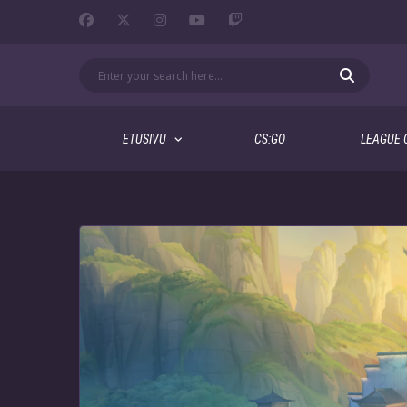
ETUSIVU
CS:GO
LEAGUE 