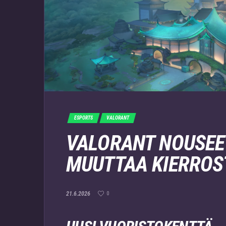
ESPORTS
VALORANT
VALORANT NOUSEE
MUUTTAA KIERROS
21.6.2026
0