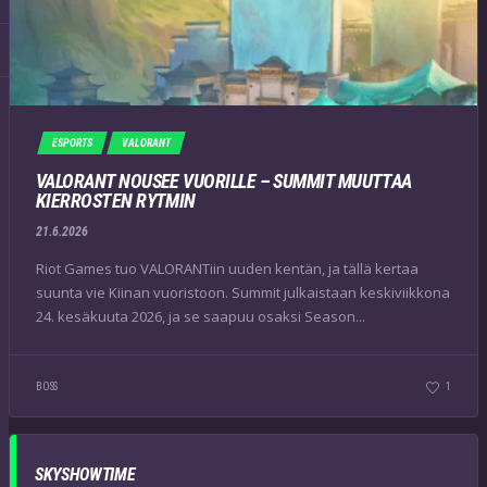
ESPORTS
VALORANT
VALORANT NOUSEE VUORILLE – SUMMIT MUUTTAA
KIERROSTEN RYTMIN
21.6.2026
Riot Games tuo VALORANTiin uuden kentän, ja tällä kertaa
suunta vie Kiinan vuoristoon. Summit julkaistaan keskiviikkona
24. kesäkuuta 2026, ja se saapuu osaksi Season...
BOSS
1
SKYSHOWTIME