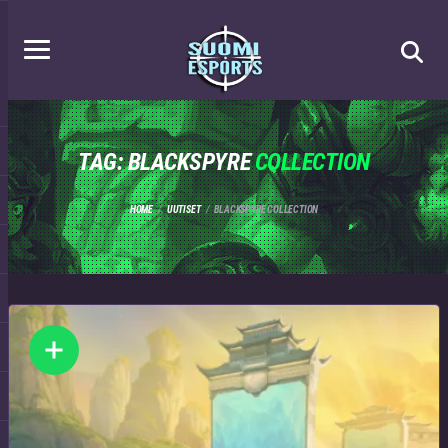
TAG: BLACKSPYRE
COLLECTION
HOME
UUTISET
BLACKSPYRE COLLECTION