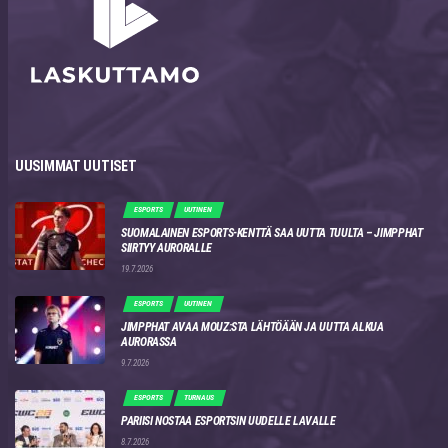
UUSIMMAT UUTISET
ESPORTS
UUTINEN
SUOMALAINEN ESPORTS-KENTTÄ SAA UUTTA TUULTA – JIMPPHAT
SIIRTYY AURORALLE
19.7.2026
ESPORTS
UUTINEN
JIMPPHAT AVAA MOUZ:STA LÄHTÖÄÄN JA UUTTA ALKUA
AURORASSA
9.7.2026
ESPORTS
TURNAUS
PARIISI NOSTAA ESPORTSIN UUDELLE LAVALLE
8.7.2026