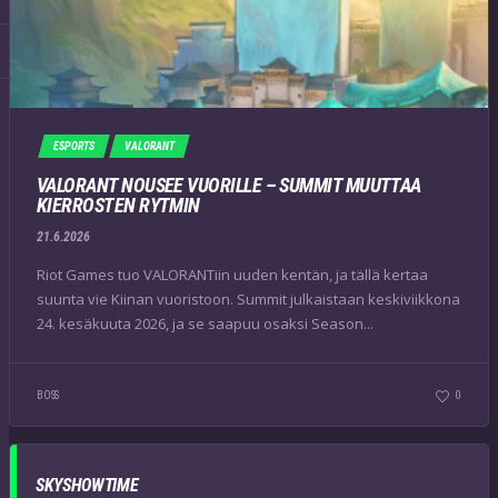
ESPORTS
VALORANT
VALORANT NOUSEE VUORILLE – SUMMIT MUUTTAA
KIERROSTEN RYTMIN
21.6.2026
Riot Games tuo VALORANTiin uuden kentän, ja tällä kertaa
suunta vie Kiinan vuoristoon. Summit julkaistaan keskiviikkona
24. kesäkuuta 2026, ja se saapuu osaksi Season...
BOSS
0
SKYSHOWTIME