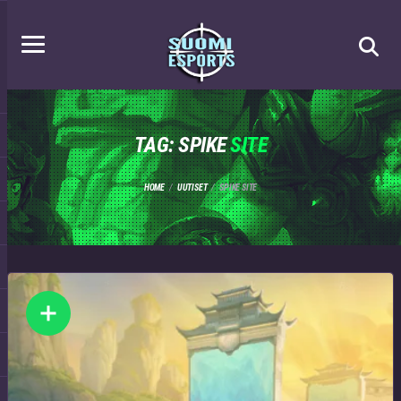
TAG: SPIKE
SITE
HOME
UUTISET
SPIKE SITE