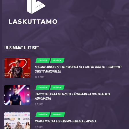
UUSIMMAT UUTISET
ESPORTS
UUTINEN
SUOMALAINEN ESPORTS-KENTTÄ SAA UUTTA TUULTA – JIMPPHAT
SIIRTYY AURORALLE
19.7.2026
ESPORTS
UUTINEN
JIMPPHAT AVAA MOUZ:STA LÄHTÖÄÄN JA UUTTA ALKUA
AURORASSA
9.7.2026
ESPORTS
TURNAUS
PARIISI NOSTAA ESPORTSIN UUDELLE LAVALLE
8.7.2026