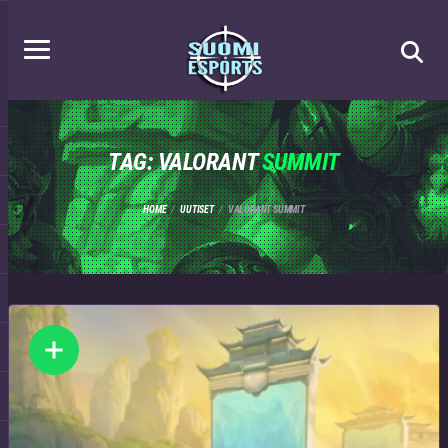
TAG: VALORANT
SUMMIT
HOME
UUTISET
VALORANT SUMMIT