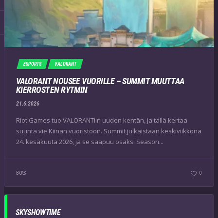
ESPORTS
VALORANT
VALORANT NOUSEE VUORILLE – SUMMIT MUUTTAA
KIERROSTEN RYTMIN
21.6.2026
Riot Games tuo VALORANTiin uuden kentän, ja tällä kertaa
suunta vie Kiinan vuoristoon. Summit julkaistaan keskiviikkona
24. kesäkuuta 2026, ja se saapuu osaksi Season...
BOSS
0
SKYSHOWTIME