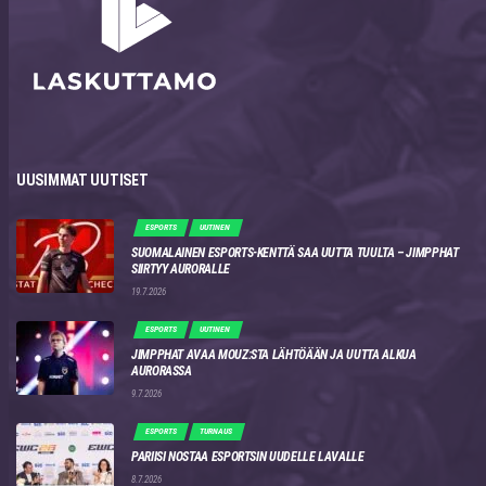
UUSIMMAT UUTISET
ESPORTS
UUTINEN
SUOMALAINEN ESPORTS-KENTTÄ SAA UUTTA TUULTA – JIMPPHAT
SIIRTYY AURORALLE
19.7.2026
ESPORTS
UUTINEN
JIMPPHAT AVAA MOUZ:STA LÄHTÖÄÄN JA UUTTA ALKUA
AURORASSA
9.7.2026
ESPORTS
TURNAUS
PARIISI NOSTAA ESPORTSIN UUDELLE LAVALLE
8.7.2026