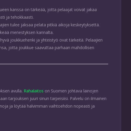
en kanssa on tärkeää, jotta pelaajat voivat jakaa
sti ja tehokkaasti.
ajien tulee jaksaa pelata pitkiä aikoja keskeytyksettä.
ärkeää menestyksen kannalta.
hyvä joukkuehenki ja yhteistyö ovat tärkeitä. Pelaajien
iinsa, jotta joukkue saavuttaa parhaan mahdollisen
oksen avulla.
Rahalaitos
on Suomen johtava lainojen
an tarjouksen juuri sinun tarpeisiisi. Palvelu on ilmainen
 lainoja ja löytää halvimman vaihtoehdon nopeasti ja