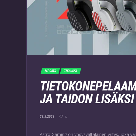
ESPORTS
TEKNIIKKA
TIETOKONEPELAAM
JA TAIDON LISÄKS
23.3.2023
63
Astro Gaming on yhdysvaltalainen yritys, joka valm