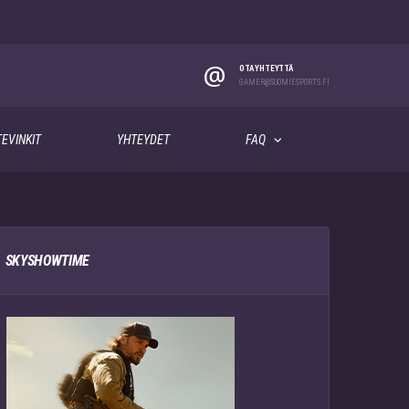
@
OTA YHTEYTTÄ
GAMER@SUOMIESPORTS.FI
EVINKIT
YHTEYDET
FAQ
SKYSHOWTIME