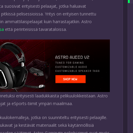
a suosivat erityisesti pelaajat, jotka haluavat
itkissä pelisessioissa. Yritys on erityisen tunnettu
iin ammattilaispelaajat kuin harrastajatkin. Astro
ssa
että perinteisissä tavarataloissa.
nnetuksi erityisesti laadukkaista pelikuulokkeistaan. Astro
jat ja eSports-tiimit ympäri maailmaa.
uulokemalleja, jotka on suunniteltu erityisesti pelaajille.
kavat ja kestävät materiaalit sekä käytännöllisiä
kuuden säätimet. Astro Gamingin peliohjaimet ovat myös