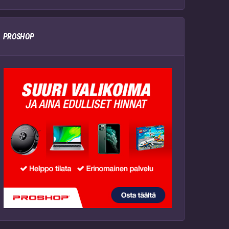
PROSHOP