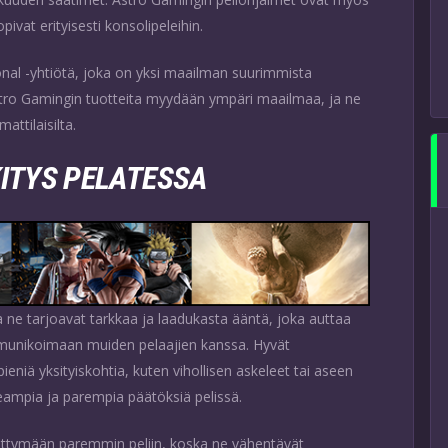
ivat erityisesti konsolipeleihin.
onal -yhtiötä, joka on yksi maailman suurimmista
 Astro Gamingin tuotteita myydään ympäri maailmaa, ja ne
ttilaisilta.
ITYS PELATESSA
 ne tarjoavat tarkkaa ja laadukasta ääntä, joka auttaa
mmunikoimaan muiden pelaajien kanssa. Hyvät
eniä yksityiskohtia, kuten vihollisen askeleet tai aseen
ampia ja parempia päätöksiä pelissä.
skittymään paremmin peliin, koska ne vähentävät