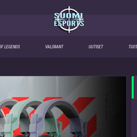
OF LEGENDS
VALORANT
UUTISET
TUOT