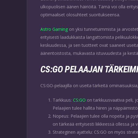
ulkopuolisen äänen häiriöitä. Tämä voi olla erityi
optimaaliset olosuhteet suoritukseensa.
Astro Gaming
on yksi tunnetuimmista ja arvoste
erityisesti laadukkaista langattomista pelikuulok
keskuudessa, ja sen tuotteet ovat saaneet useita p
äänentoistosta, mukavasta istuvuudesta ja kestä
CS:GO PELAAJAN TÄRKEIM
CS:GO-pelaajilla on useita tärkeitä ominaisuuksia
Tarkkuus:
CS:GO
on tarkkuusvaativa peli, jo
Pelaajien tulee hallita hiiren ja näppäimistö
Nopeus: Pelaajien tulee olla nopeita ja py
on tärkeää erityisesti liikkeessä ollessa ja
Strateginen ajattelu: CS:GO on myös strategi