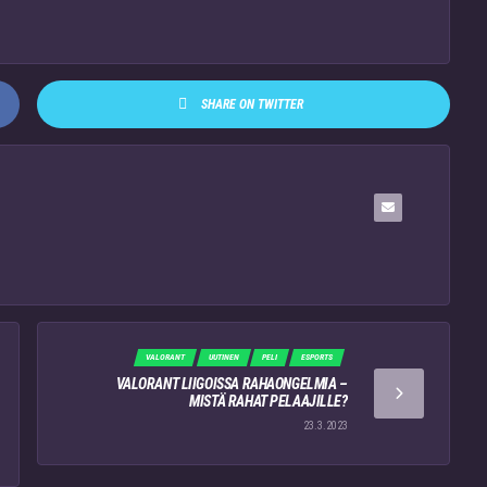
SHARE ON TWITTER
VALORANT
UUTINEN
PELI
ESPORTS
VALORANT LIIGOISSA RAHAONGELMIA –
MISTÄ RAHAT PELAAJILLE?
23.3.2023