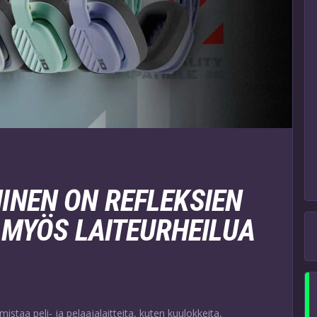
INEN ON REFLEKSIEN
I MYÖS LAITEURHEILUA
istaa peli- ja pelaajalaitteita, kuten kuulokkeita,