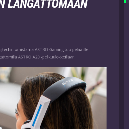
EN LANGATTOMAAN
ogitechin omistama ASTRO Gaming tuo pelaajille
attomilla ASTRO A20 -pelikuulokkeillaan.