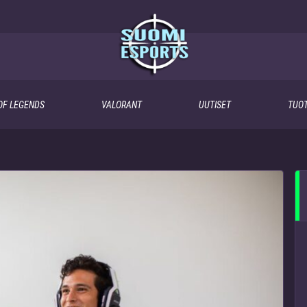
OF LEGENDS
VALORANT
UUTISET
TUOT