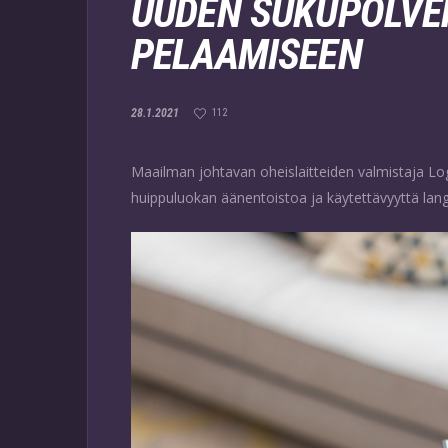
UUDEN SUKUPOLV
PELAAMISEEN
28.1.2021
112
Maailman johtavan oheislaitteiden valmistaja L
huippuluokan äänentoistoa ja käytettävyyttä lang