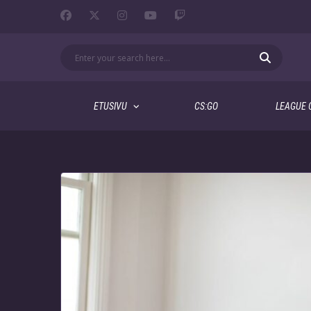
ETUSIVU
CS:GO
LEAGUE 