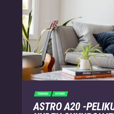
TEKNIIKKA
UUTINEN
ASTRO A20 -PELIK