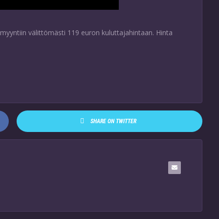
yyntiin välittömästi 119 euron kuluttajahintaan. Hinta
SHARE ON TWITTER