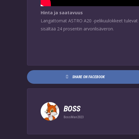
Hinta ja saatavuus
Langattomat ASTRO A20 -pelikuulokkeet tulevat m
sisältää 24 prosentin arvonlisäveron.
SHARE ON FACEBOOK
BOSS
BossMan2023