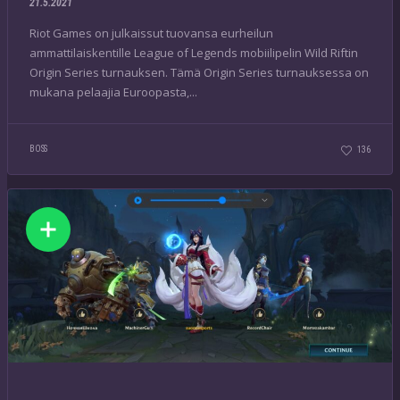
21.5.2021
Riot Games on julkaissut tuovansa eurheilun
ammattilaiskentille League of Legends mobiilipelin Wild Riftin
Origin Series turnauksen. Tämä Origin Series turnauksessa on
mukana pelaajia Euroopasta,...
BOSS
136