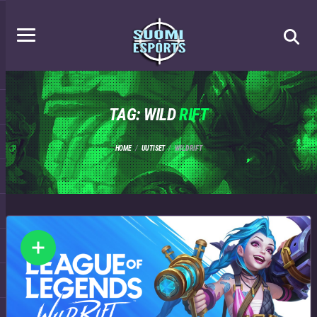
TAG: WILD
RIFT
HOME
UUTISET
WILD RIFT