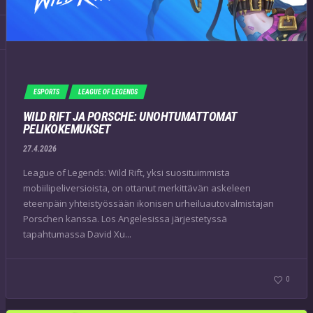
ESPORTS
LEAGUE OF LEGENDS
WILD RIFT JA PORSCHE: UNOHTUMATTOMAT
PELIKOKEMUKSET
27.4.2026
League of Legends: Wild Rift, yksi suosituimmista
mobiilipeliversioista, on ottanut merkittävän askeleen
eteenpäin yhteistyössään ikonisen urheiluautovalmistajan
Porschen kanssa. Los Angelesissa järjestetyssä
tapahtumassa David Xu...
0