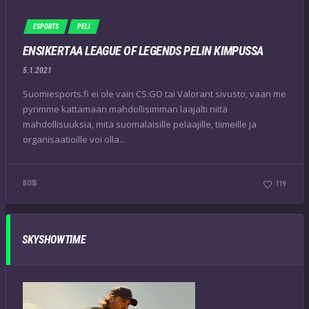
ESPORTS
PELI
ENSIKERTAA LEAGUE OF LEGENDS PELIN KIMPUSSA
5.1.2021
Suomiesports.fi ei ole vain CS:GO tai Valorant sivusto, vaan me
pyrimme kattamaan mahdollisimman laajalti niitä
mahdollisuuksia, mitä suomalaisille pelaajille, tiimeille ja
organisaatioille voi olla...
BOSS
119
SKYSHOWTIME