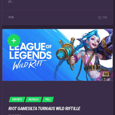
ja...
BOSS
118
ESPORTS
KILPAILU
PELI
RIOT GAMESILTA TURNAUS WILD RIFTILLE