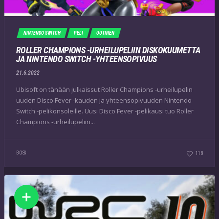
NINTENDO SWITCH
PELI
UUTINEN
ROLLER CHAMPIONS -URHEILUPELIIN DISKOKUUMETTA
JA NINTENDO SWITCH -YHTEENSOPIVUUS
21.6.2022
Ubisoft on tänään julkaissut Roller Champions -urheilupelin
uuden Disco Fever -kauden ja yhteensopivuuden Nintendo
Switch -pelikonsoleille. Uusi Disco Fever -pelikausi tuo Roller
Champions -urheilupeliin...
BOSS
118