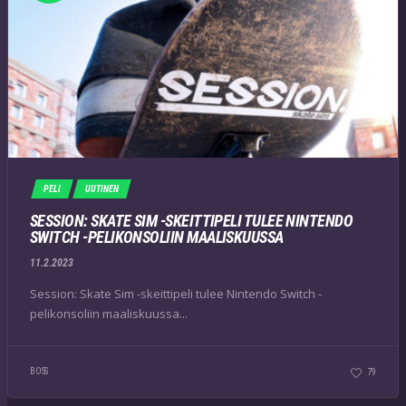
PELI
UUTINEN
SESSION: SKATE SIM -SKEITTIPELI TULEE NINTENDO
SWITCH -PELIKONSOLIIN MAALISKUUSSA
11.2.2023
Session: Skate Sim -skeittipeli tulee Nintendo Switch -
pelikonsoliin maaliskuussa...
BOSS
79