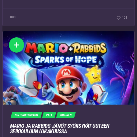
BOSS
104
NINTENDO SWITCH
PELI
UUTINEN
MARIO JA RABBIDS-JÄNÖT SYÖKSYVÄT UUTEEN
SEIKKAILUUN LOKAKUUSSA