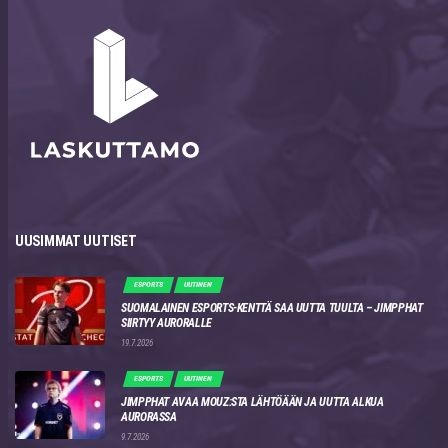
UUSIMMAT UUTISET
ESPORTS
UUTINEN
SUOMALAINEN ESPORTS-KENTTÄ SAA UUTTA TUULTA – JIMPPHAT
SIIRTYY AURORALLE
19.7.2026
ESPORTS
UUTINEN
JIMPPHAT AVAA MOUZ:STA LÄHTÖÄÄN JA UUTTA ALKUA
AURORASSA
9.7.2026