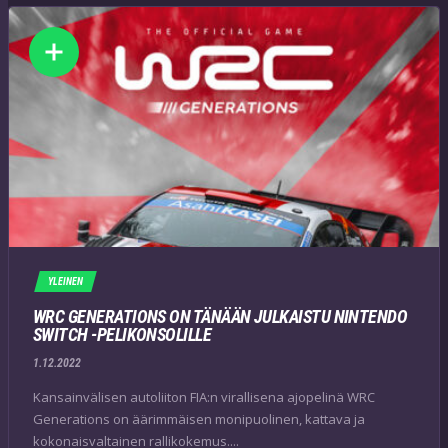
YLEINEN
WRC GENERATIONS ON TÄNÄÄN JULKAISTU NINTENDO
SWITCH -PELIKONSOLILLE
1.12.2022
Kansainvälisen autoliiton FIA:n virallisena ajopelinä WRC
Generations on äärimmäisen monipuolinen, kattava ja
kokonaisvaltainen rallikokemus....