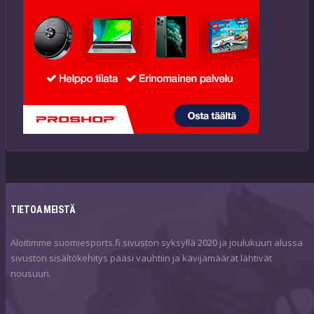
TIETOA MEISTÄ
Aloitimme suomiesports.fi sivuston syksyllä 2020 ja joulukuun alussa
sivuston sisältökehitys pääsi vauhtiin ja kävijämäärät lähtivät
nousuun.