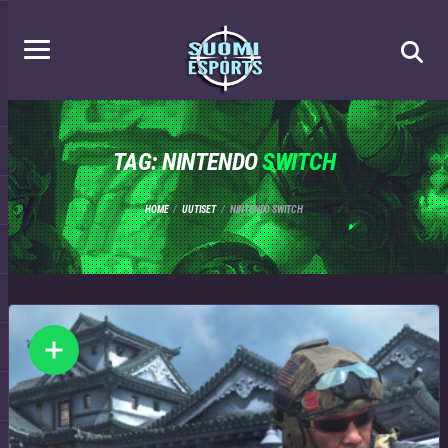
TAG: NINTENDO
SWITCH
HOME
UUTISET
NINTENDO SWITCH