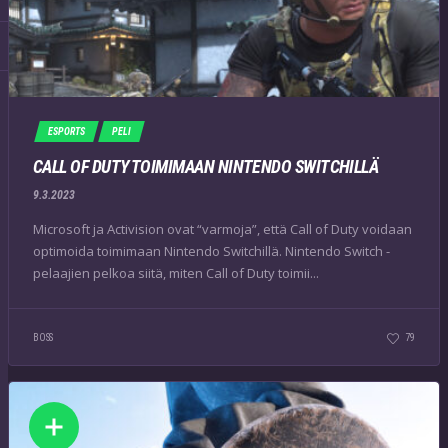
ESPORTS
PELI
CALL OF DUTY TOIMIMAAN NINTENDO SWITCHILLÄ
9.3.2023
Microsoft ja Activision ovat “varmoja”, että Call of Duty voidaan
optimoida toimimaan Nintendo Switchillä. Nintendo Switch -
pelaajien pelkoa siitä, miten Call of Duty toimii...
BOSS
79