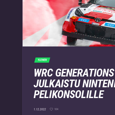
YLEINEN
WRC GENERATIONS
JULKAISTU NINTEN
PELIKONSOLILLE
1.12.2022
104