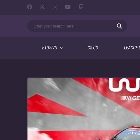
ETUSIVU
CS:GO
LEAGUE 