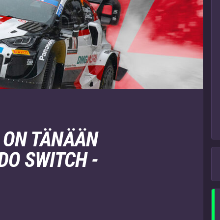
 ON TÄNÄÄN
DO SWITCH -