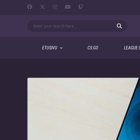
ETUSIVU
CS:GO
LEAGUE 