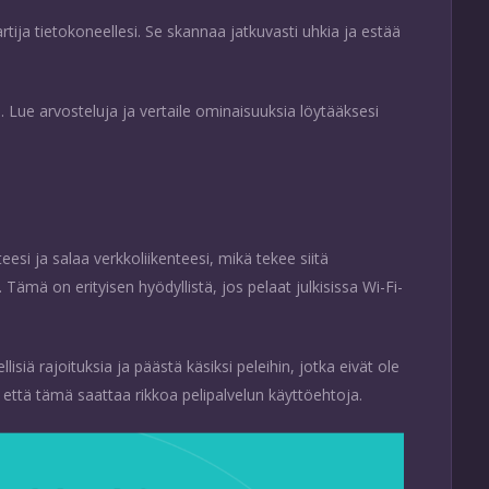
rtija tietokoneellesi. Se skannaa jatkuvasti uhkia ja estää
. Lue arvosteluja ja vertaile ominaisuuksia löytääksesi
teesi ja salaa verkkoliikenteesi, mikä tekee siitä
. Tämä on erityisen hyödyllistä, jos pelaat julkisissa Wi-Fi-
siä rajoituksia ja päästä käsiksi peleihin, jotka eivät ole
 että tämä saattaa rikkoa pelipalvelun käyttöehtoja.