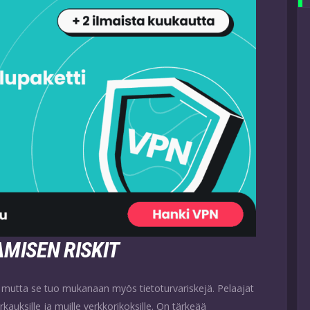
MISEN RISKIT
, mutta se tuo mukanaan myös tietoturvariskejä. Pelaajat
rkauksille ja muille verkkorikoksille. On tärkeää