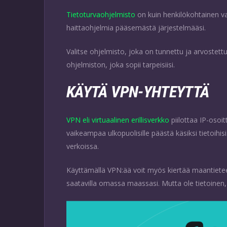
Tietoturvaohjelmisto
on kuin henkilökohtainen va
haittaohjelmia pääsemästä järjestelmääsi.
Valitse ohjelmisto, joka on tunnettu ja arvostettu
ohjelmiston, joka sopii tarpeisiisi.
KÄYTÄ VPN-YHTEYTTÄ
VPN eli virtuaalinen erillisverkko
piilottaa IP-osoit
vaikeampaa ulkopuolisille päästä käsiksi tietoihisi
verkoissa.
Käyttämällä VPN:ää voit myös kiertää maantieteelli
saatavilla omassa maassasi. Mutta ole tietoinen,