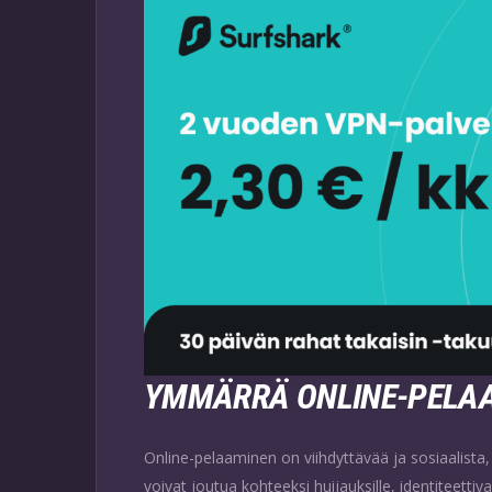
YMMÄRRÄ ONLINE-PELAA
Online-pelaaminen on viihdyttävää ja sosiaalista
voivat joutua kohteeksi huijauksille, identiteettiva