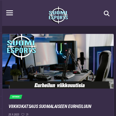
UUTINEN
VIIKKOKATSAUS SUOMALAISEEN EURHEILUUN
29
25.9.2023