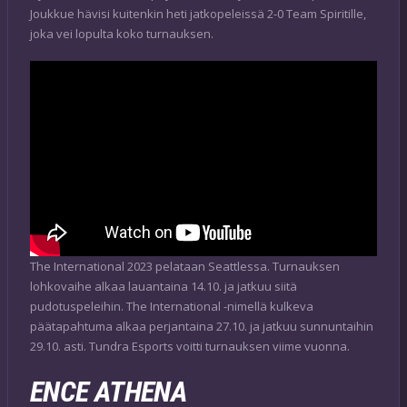
Joukkue hävisi kuitenkin heti jatkopeleissä 2-0 Team Spiritille,
joka vei lopulta koko turnauksen.
The International 2023 pelataan Seattlessa. Turnauksen
lohkovaihe alkaa lauantaina 14.10. ja jatkuu siitä
pudotuspeleihin. The International -nimellä kulkeva
päätapahtuma alkaa perjantaina 27.10. ja jatkuu sunnuntaihin
29.10. asti. Tundra Esports voitti turnauksen viime vuonna.
ENCE ATHENA