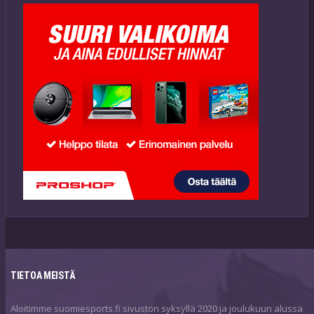
TIETOA MEISTÄ
Aloitimme suomiesports.fi sivuston syksyllä 2020 ja joulukuun alussa