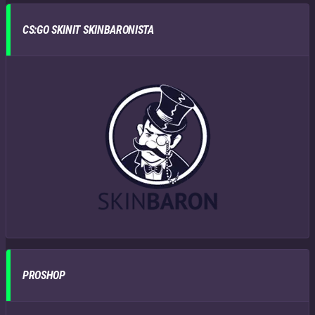
CS:GO SKINIT SKINBARONISTA
PROSHOP