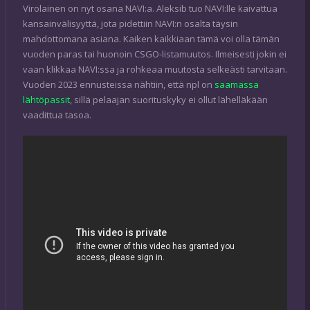
Virolainen on nyt osana NAVI:a. Aleksib tuo NAVI:lle kaivattua
kansainvälisyyttä, jota pidettiin NAVI:n osalta täysin
mahdottomana asiana. Kaiken kaikkiaan tämä voi olla tämän
vuoden paras tai huonoin CSGO-listamuutos. Ilmeisesti jokin ei
vaan klikkaa NAVI:ssa ja rohkeaa muutosta selkeästi tarvitaan.
Vuoden 2023 ennusteissa nähtiin, että npl on
saamassa
lähtöpassit
, sillä pelaajan suorituskyky ei ollut lähelläkään
vaadittua tasoa.