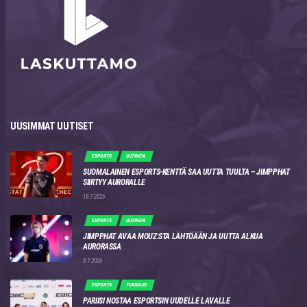
UUSIMMAT UUTISET
ESPORTS
UUTINEN
SUOMALAINEN ESPORTS-KENTTÄ SAA UUTTA TUULTA – JIMPPHAT
SIIRTYY AURORALLE
19.7.2026
ESPORTS
UUTINEN
JIMPPHAT AVAA MOUZ:STA LÄHTÖÄÄN JA UUTTA ALKUA
AURORASSA
9.7.2026
ESPORTS
TURNAUS
PARIISI NOSTAA ESPORTSIN UUDELLE LAVALLE