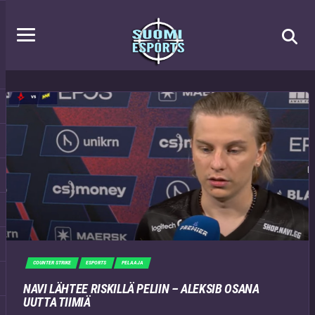
COUNTER STRIKE
ESPORTS
PELAAJA
NAVI LÄHTEE RISKILLÄ PELIIN – ALEKSIB OSANA
UUTTA TIIMIÄ