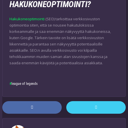
HAKUKONEOPTIMOINTI?
Hakukoneoptimointi
(SEO) tarkoittaa verkkosivuston
optimointia siten, että se nousee hakutuloksissa
korkeammalle ja saa enemmän näkyvyyttä hakukoneissa,
kuten Google. Tärkein tavoite on lisätä verkkosivuston
liikennettä ja parantaa sen näkyvyyttä potentiaalisille
asiakkaille. SEO:n avulla verkkosivusto voi kilpailla
tehokkaammin muiden saman alan sivustojen kanssa ja
saada enemmän kävijöitä ja potentiaalisia asiakkaita.
league of legends