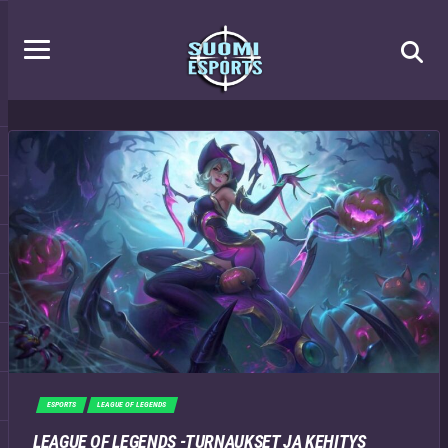
ESPORTS
LEAGUE OF LEGENDS
LEAGUE OF LEGENDS -TURNAUKSET JA KEHITYS