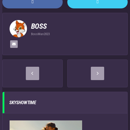
BOSS
BossMan2023
SKYSHOWTIME