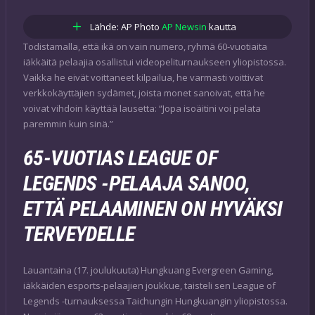
Lähde: AP Photo
AP Newsin
kautta
Todistamalla, että ikä on vain numero, ryhmä 60-vuotiaita
iäkkäitä pelaajia osallistui videopeliturnaukseen yliopistossa.
Vaikka he eivät voittaneet kilpailua, he varmasti voittivat
verkkokäyttäjien sydämet, joista monet sanoivat, että he
voivat vihdoin käyttää lausetta: “Jopa isoäitini voi pelata
paremmin kuin sinä.”
65-VUOTIAS LEAGUE OF
LEGENDS -PELAAJA SANOO,
ETTÄ PELAAMINEN ON HYVÄKSI
TERVEYDELLE
Lauantaina (17. joulukuuta) Hungkuang Evergreen Gaming,
iäkkäiden esports-pelaajien joukkue, taisteli sen League of
Legends -turnauksessa Taichungin Hungkuangin yliopistossa.