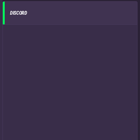
DISCORD