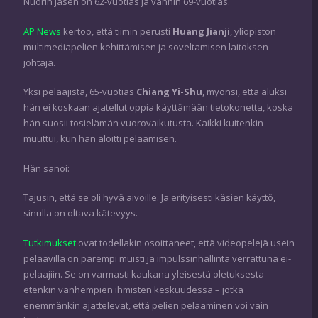
Nuorin jäsen on 62-vuotias ja vanhin 69-vuotias.
AP News
kertoo, että tiimin perusti
Huang Jianji
, yliopiston
multimediapelien kehittämisen ja soveltamisen laitoksen
johtaja.
Yksi pelaajista, 65-vuotias
Chiang Yi-Shu
, myönsi, että aluksi
hän ei koskaan ajatellut oppia käyttämään tietokonetta, koska
hän suosii tosielämän vuorovaikutusta. Kaikki kuitenkin
muuttui, kun hän aloitti pelaamisen.
Hän sanoi:
Tajusin, että se oli hyvä aivoille. Ja erityisesti käsien käyttö,
sinulla on oltava kätevyys.
Tutkimukset
ovat todellakin osoittaneet, että videopelejä usein
pelaavilla on parempi muisti ja impulssinhallinta verrattuna ei-
pelaajiin. Se on varmasti kaukana yleisestä oletuksesta –
etenkin vanhempien ihmisten keskuudessa – jotka
enemmänkin ajattelevat, että pelien pelaaminen voi vain