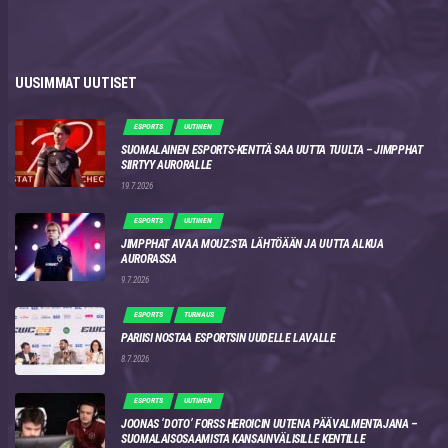
UUSIMMAT UUTISET
ESPORTS
UUTINEN
SUOMALAINEN ESPORTS-KENTTÄ SAA UUTTA TUULTA – JIMPPHAT
SIIRTYY AURORALLE
19.7.2026
ESPORTS
UUTINEN
JIMPPHAT AVAA MOUZ:STA LÄHTÖÄÄN JA UUTTA ALKUA
AURORASSA
9.7.2026
ESPORTS
TURNAUS
PARIISI NOSTAA ESPORTSIN UUDELLE LAVALLE
8.7.2026
ESPORTS
UUTINEN
JOONAS ‘DOTO’ FORSS HEROICIN UUTENA PÄÄVALMENTAJANA –
SUOMALAISOSAAMISTA KANSAINVÄLISILLE KENTILLE