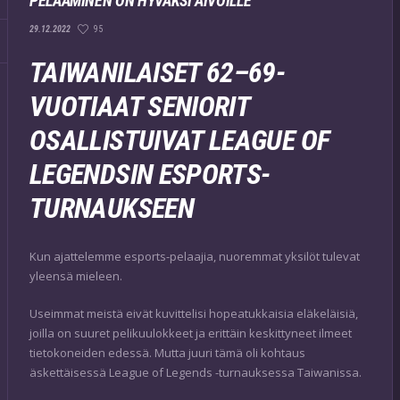
PELAAMINEN ON HYVÄKSI AIVOILLE
95
29.12.2022
TAIWANILAISET 62–69-
VUOTIAAT SENIORIT
OSALLISTUIVAT LEAGUE OF
LEGENDSIN ESPORTS-
TURNAUKSEEN
Kun ajattelemme esports-pelaajia, nuoremmat yksilöt tulevat
yleensä mieleen.
Useimmat meistä eivät kuvittelisi hopeatukkaisia eläkeläisiä,
joilla on suuret pelikuulokkeet ja erittäin keskittyneet ilmeet
tietokoneiden edessä. Mutta juuri tämä oli kohtaus
äskettäisessä League of Legends -turnauksessa Taiwanissa.