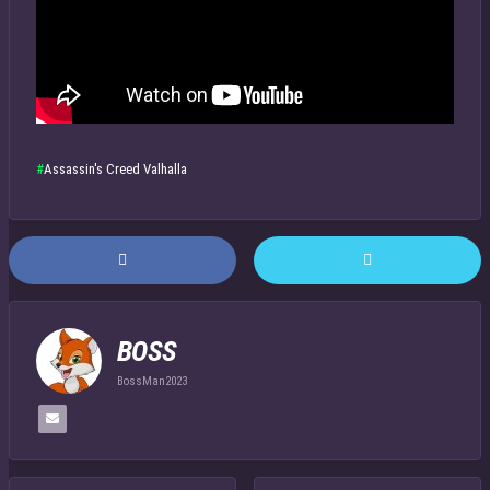
Assassin's Creed Valhalla
BOSS
BossMan2023