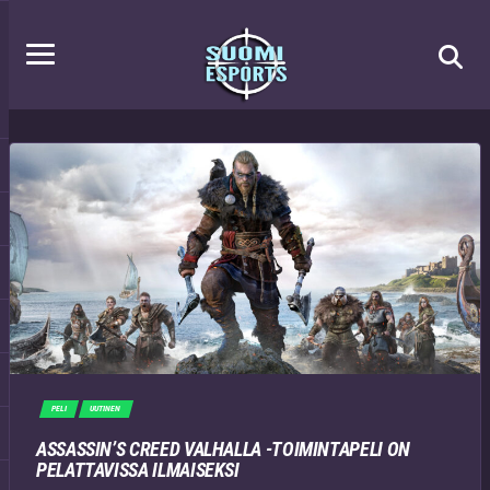
PELI
UUTINEN
ASSASSIN’S CREED VALHALLA -TOIMINTAPELI ON
PELATTAVISSA ILMAISEKSI