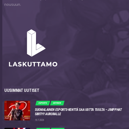
nousuun.
UUSIMMAT UUTISET
ESPORTS
UUTINEN
SUOMALAINEN ESPORTS-KENTTÄ SAA UUTTA TUULTA – JIMPPHAT
SIIRTYY AURORALLE
19.7.2026