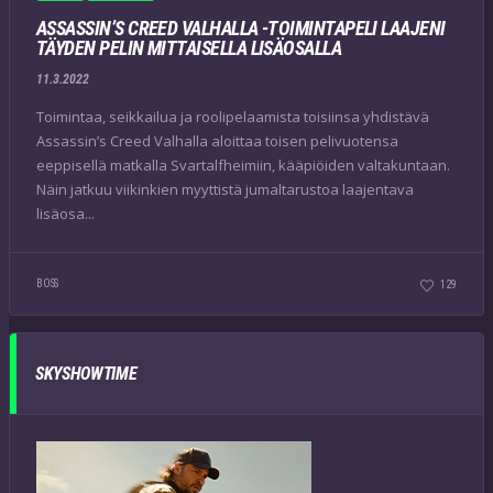
ASSASSIN’S CREED VALHALLA -TOIMINTAPELI LAAJENI
TÄYDEN PELIN MITTAISELLA LISÄOSALLA
11.3.2022
Toimintaa, seikkailua ja roolipelaamista toisiinsa yhdistävä
Assassin’s Creed Valhalla aloittaa toisen pelivuotensa
eeppisellä matkalla Svartalfheimiin, kääpiöiden valtakuntaan.
Näin jatkuu viikinkien myyttistä jumaltarustoa laajentava
lisäosa...
BOSS
129
SKYSHOWTIME