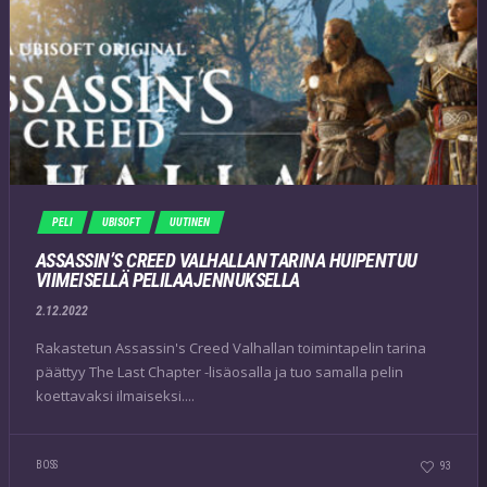
PELI
UBISOFT
UUTINEN
ASSASSIN’S CREED VALHALLAN TARINA HUIPENTUU
VIIMEISELLÄ PELILAAJENNUKSELLA
2.12.2022
Rakastetun Assassin's Creed Valhallan toimintapelin tarina
päättyy The Last Chapter -lisäosalla ja tuo samalla pelin
koettavaksi ilmaiseksi....
BOSS
93