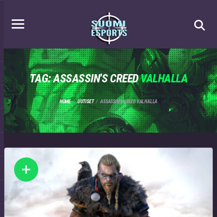
TAG: ASSASSIN'S CREED
VALHALLA
HOME
UUTISET
ASSASSIN'S CREED VALHALLA