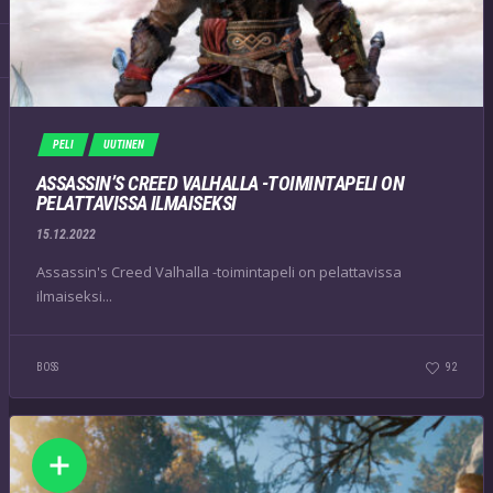
PELI
UUTINEN
ASSASSIN’S CREED VALHALLA -TOIMINTAPELI ON
PELATTAVISSA ILMAISEKSI
15.12.2022
Assassin's Creed Valhalla -toimintapeli on pelattavissa
ilmaiseksi...
BOSS
92