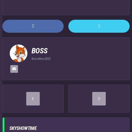
BOSS
BossMan2023
SKYSHOWTIME