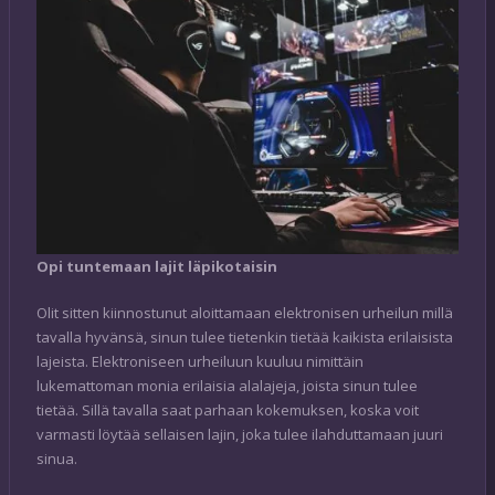
Opi tuntemaan lajit läpikotaisin
Olit sitten kiinnostunut aloittamaan elektronisen urheilun millä
tavalla hyvänsä, sinun tulee tietenkin tietää kaikista erilaisista
lajeista. Elektroniseen urheiluun kuuluu nimittäin
lukemattoman monia erilaisia alalajeja, joista sinun tulee
tietää. Sillä tavalla saat parhaan kokemuksen, koska voit
varmasti löytää sellaisen lajin, joka tulee ilahduttamaan juuri
sinua.