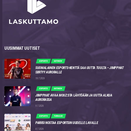
UUSIMMAT UUTISET
ESPORTS
UUTINEN
SUOMALAINEN ESPORTS-KENTTÄ SAA UUTTA TUULTA – JIMPPHAT
SIIRTYY AURORALLE
19.7.2026
ESPORTS
UUTINEN
JIMPPHAT AVAA MOUZ:STA LÄHTÖÄÄN JA UUTTA ALKUA
AURORASSA
9.7.2026
ESPORTS
TURNAUS
PARIISI NOSTAA ESPORTSIN UUDELLE LAVALLE
8.7.2026