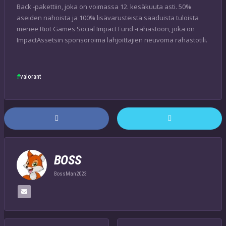
Back -pakettiin, joka on voimassa 12. kesäkuuta asti. 50%
aseiden nahoista ja 100% lisävarusteista saaduista tuloista
menee Riot Games Social Impact Fund -rahastoon, joka on
ImpactAssetsin sponsoroima lahjoittajien neuvoma rahastotili.
valorant
BOSS
BossMan2023