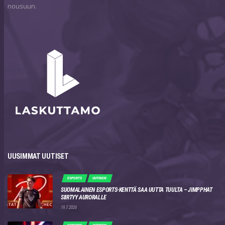
nousuun.
UUSIMMAT UUTISET
ESPORTS
UUTINEN
SUOMALAINEN ESPORTS-KENTTÄ SAA UUTTA TUULTA – JIMPPHAT
SIIRTYY AURORALLE
19.7.2026