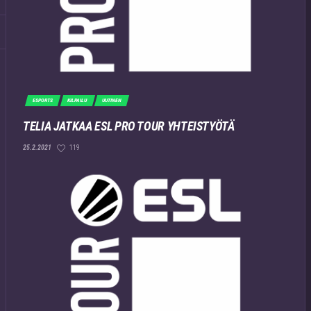
ESPORTS
KILPAILU
UUTINEN
TELIA JATKAA ESL PRO TOUR YHTEISTYÖTÄ
119
25.2.2021