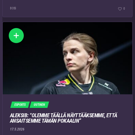
BOSS
0
ESPORTS
UUTINEN
ALEKSIB: “OLEMME TÄÄLLÄ NÄYTTÄÄKSEMME, ETTÄ
ANSAITSEMME TÄMÄN POKAALIN”
17.5.2026