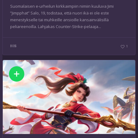
Suomalaisen e-urheilun kirkkaimpiin nimiin kuuluva Jimi
”Jimpphat” Salo, 19, todistaa, että nuori ikä ei ole este
menestykselle tai muhkeille ansioille kansainvälisillä
peliareenoilla. Lahjakas Counter-Strike-pelaaja...
BOSS
1