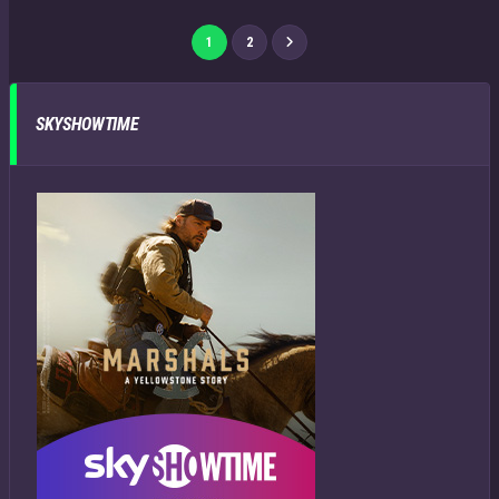
1
2
SKYSHOWTIME