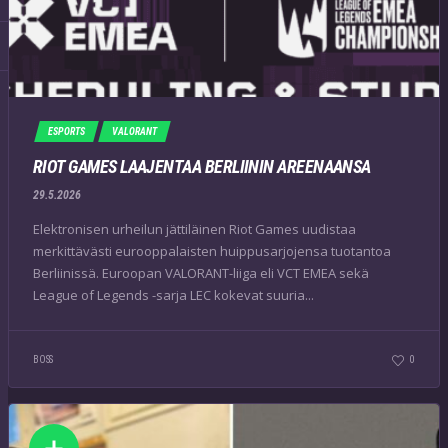
ESPORTS
VALORANT
RIOT GAMES LAAJENTAA BERLIININ AREENAANSA
29.5.2026
Elektronisen urheilun jättiläinen Riot Games uudistaa
merkittävästi eurooppalaisten huippusarjojensa tuotantoa
Berliinissä. Euroopan VALORANT-liiga eli VCT EMEA sekä
League of Legends -sarja LEC kokevat suuria...
BOSS
0