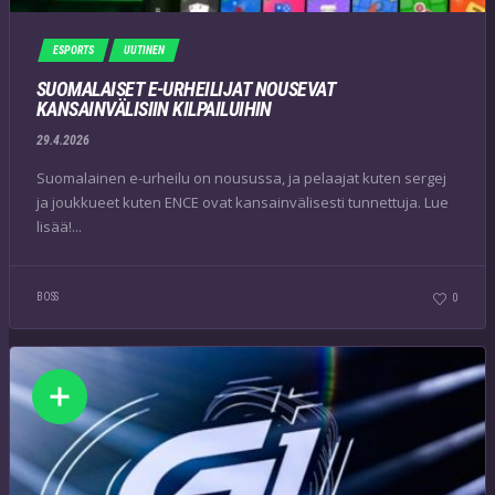
ESPORTS
UUTINEN
SUOMALAISET E-URHEILIJAT NOUSEVAT
KANSAINVÄLISIIN KILPAILUIHIN
29.4.2026
Suomalainen e-urheilu on nousussa, ja pelaajat kuten sergej
ja joukkueet kuten ENCE ovat kansainvälisesti tunnettuja. Lue
lisää!...
BOSS
0