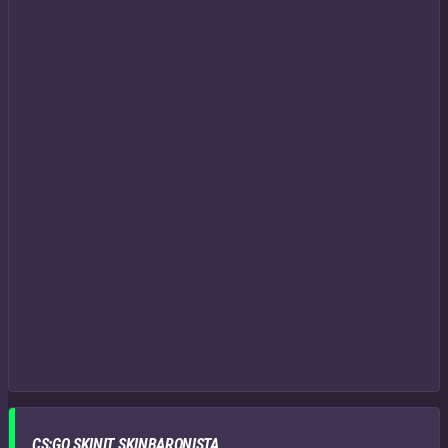
CS:GO SKINIT SKINBARONISTA