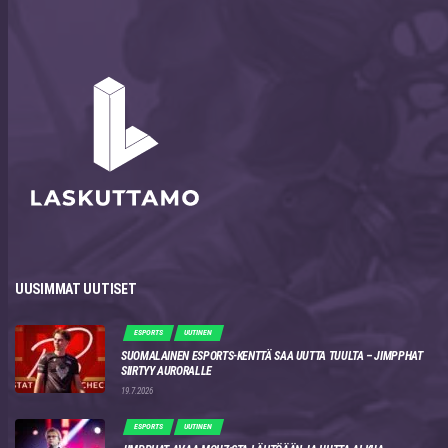
UUSIMMAT UUTISET
ESPORTS
UUTINEN
SUOMALAINEN ESPORTS-KENTTÄ SAA UUTTA TUULTA – JIMPPHAT
SIIRTYY AURORALLE
19.7.2026
ESPORTS
UUTINEN