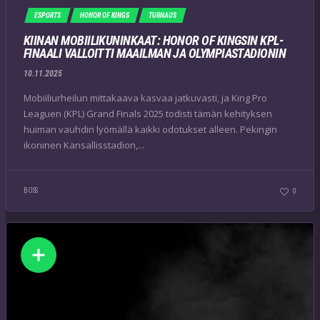
ESPORTS
HONOR OF KINGS
TURNAUS
KIINAN MOBIILIKUNINKAAT: HONOR OF KINGSIN KPL-
FINAALI VALLOITTI MAAILMAN JA OLYMPIASTADIONIN
10.11.2025
Mobiiliurheilun mittakaava kasvaa jatkuvasti, ja King Pro
Leaguen (KPL) Grand Finals 2025 todisti tämän kehityksen
huiman vauhdin lyömällä kaikki odotukset alleen. Pekingin
ikoninen Kansallisstadion,...
BOSS
0