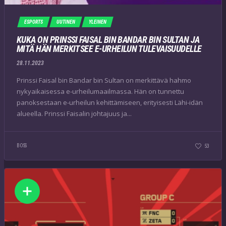
ESPORTS
UUTINEN
YLEINEN
KUKA ON PRINSSI FAISAL BIN BANDAR BIN SULTAN JA
MITÄ HÄN MERKITSEE E-URHEILUN TULEVAISUUDELLE
28.11.2023
Prinssi Faisal bin Bandar bin Sultan on merkittävä hahmo
nykyaikaisessa e-urheilumaailmassa. Hän on tunnettu
panoksestaan e-urheilun kehittämiseen, erityisesti Lähi-idän
alueella. Prinssi Faisalin johtajuus ja...
BOSS
53