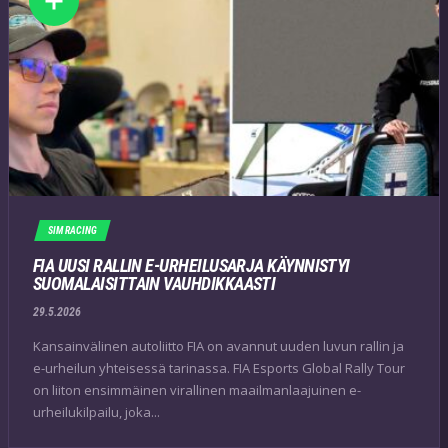
SIM RACING
FIA UUSI RALLIN E-URHEILUSARJA KÄYNNISTYI
SUOMALAISITTAIN VAUHDIKKAASTI
29.5.2026
Kansainvälinen autoliitto FIA on avannut uuden luvun rallin ja
e-urheilun yhteisessä tarinassa. FIA Esports Global Rally Tour
on liiton ensimmäinen virallinen maailmanlaajuinen e-
urheilukilpailu, joka...