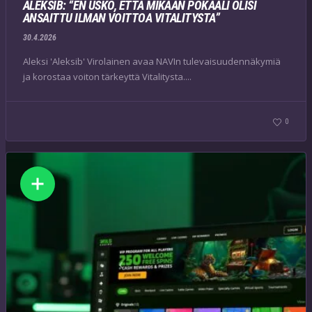
ALEKSIB: “EN USKO, ETTÄ MIKÄÄN POKAALI OLISI
ANSAITTU ILMAN VOITTOA VITALITYSTA”
30.4.2026
Aleksi 'Aleksib' Virolainen avaa NAVIn tulevaisuudennäkymiä
ja korostaa voiton tärkeyttä Vitalitysta....
0