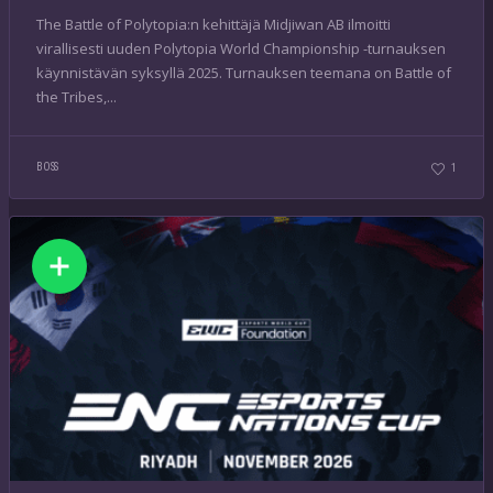
The Battle of Polytopia:n kehittäjä Midjiwan AB ilmoitti
virallisesti uuden Polytopia World Championship -turnauksen
käynnistävän syksyllä 2025. Turnauksen teemana on Battle of
the Tribes,...
BOSS
1