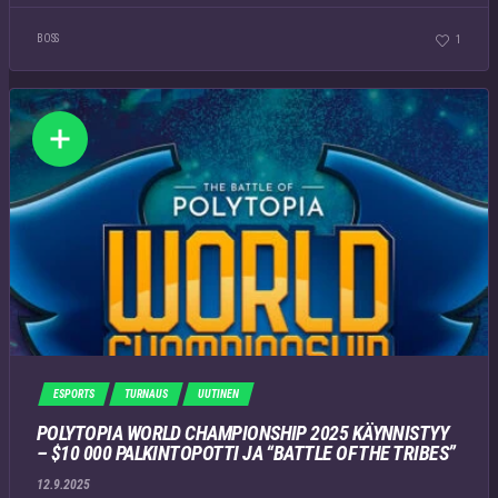
BOSS
1
ESPORTS
TURNAUS
UUTINEN
POLYTOPIA WORLD CHAMPIONSHIP 2025 KÄYNNISTYY
– $10 000 PALKINTOPOTTI JA “BATTLE OF THE TRIBES”
12.9.2025