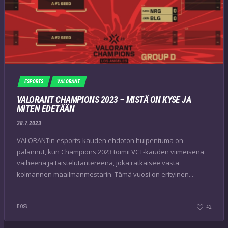
ESPORTS
VALORANT
VALORANT CHAMPIONS 2023 – MISTÄ ON KYSE JA
MITEN EDETÄÄN
28.7.2023
VALORANTin esports-kauden ehdoton huipentuma on
palannut, kun Champions 2023 toimii VCT-kauden viimeisenä
vaiheena ja taistelutantereena, joka ratkaisee vasta
kolmannen maailmanmestarin. Tämä vuosi on erityinen...
BOSS
42