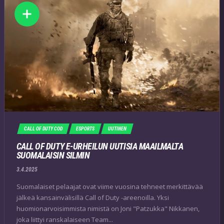
CALL OF DUTY COD
ESPORTS
UUTINEN
CALL OF DUTY E-URHEILUN UUTISIA MAAILMALTA
SUOMALAISIN SILMIN
3.4.2025
Suomalaiset pelaajat ovat viime vuosina tehneet merkittävää
jälkeä kansainvälisillä Call of Duty -areenoilla. Yksi
huomionarvoisimmista nimistä on Joni "Patzukka" Nikkanen,
joka liittyi ranskalaiseen Team...