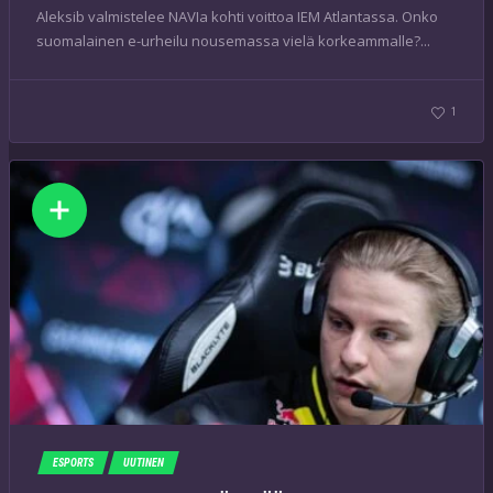
Aleksib valmistelee NAVIa kohti voittoa IEM Atlantassa. Onko
suomalainen e-urheilu nousemassa vielä korkeammalle?...
1
ESPORTS
UUTINEN