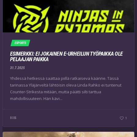
ESPORTS
ESIMERKKI: EI JOKAINEN E-URHEILUN TYÖPAIKKA OLE
PELAAJAN PAIKKA
31.7.2025
Yhdessä hetkessä saattaa piillä ratkaiseva käänne. Tässä
tarinassa Yläjärveltä lähtöisin oleva Linda Rahko ei tuntenut
Counter-Strikesta mitään, mutta päätti silti tarttua
mahdollisuuteen. Hän kävi...
BOSS
1