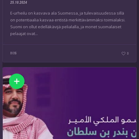
25.10.2024
E-urheilu on kasvava ala Suomessa, ja tulevaisuudessa sillä
on potentiaalia kasvaa entistä merkittävämmäksi toimialaksi.
Suomi on ollut edelläkävijä pelialalla, ja monet suomalaiset
pelaajat ovat...
BOSS
0