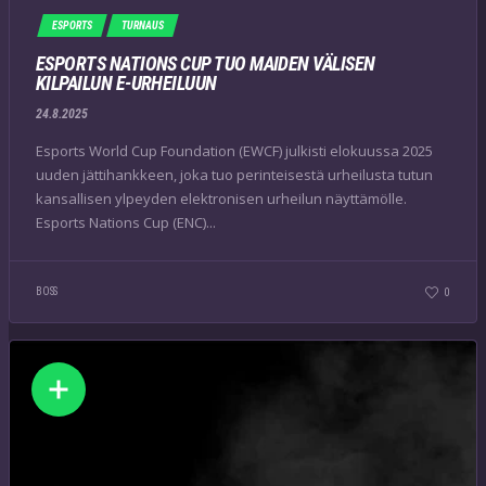
ESPORTS
TURNAUS
ESPORTS NATIONS CUP TUO MAIDEN VÄLISEN
KILPAILUN E-URHEILUUN
24.8.2025
Esports World Cup Foundation (EWCF) julkisti elokuussa 2025
uuden jättihankkeen, joka tuo perinteisestä urheilusta tutun
kansallisen ylpeyden elektronisen urheilun näyttämölle.
Esports Nations Cup (ENC)...
BOSS
0