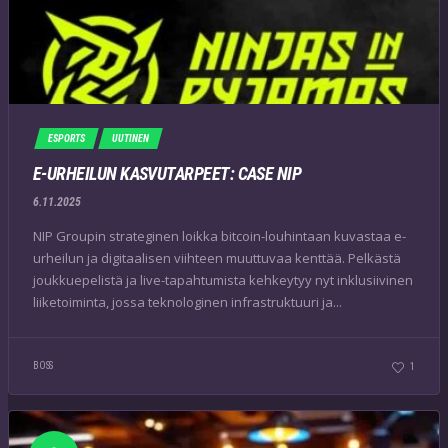
ESPORTS
UUTINEN
E-URHEILUN KASVUTARPEET: CASE NIP
6.11.2025
NIP Groupin strateginen loikka bitcoin-louhintaan kuvastaa e-
urheilun ja digitaalisen viihteen muuttuvaa kenttää. Pelkästä
joukkuepelistä ja live-tapahtumista kehkeytyy nyt inklusiivinen
liiketoiminta, jossa teknologinen infrastruktuuri ja...
BOSS
1