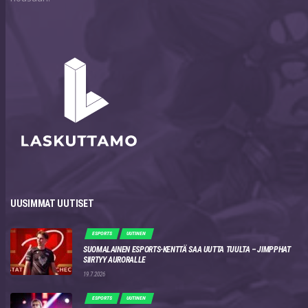
UUSIMMAT UUTISET
ESPORTS
UUTINEN
SUOMALAINEN ESPORTS-KENTTÄ SAA UUTTA TUULTA – JIMPPHAT
SIIRTYY AURORALLE
19.7.2026
ESPORTS
UUTINEN