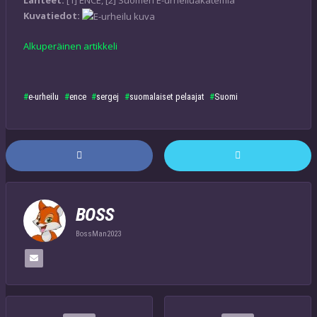
Kuvatiedot:
Alkuperäinen artikkeli
e-urheilu
ence
sergej
suomalaiset pelaajat
Suomi
BOSS
BossMan2023