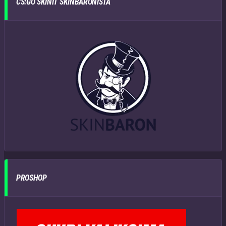
CS:GO SKINIT SKINBARONISTA
PROSHOP