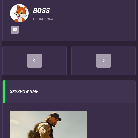
BOSS
BossMan2023
SKYSHOWTIME