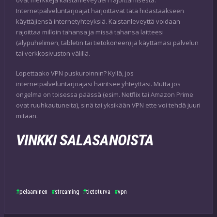
Internetpalveluntarjoajat harjoittavat tätä hidastaakseen
käyttäjiensä internetyhteyksiä. Kaistanleveyttä voidaan
rajoittaa milloin tahansa ja missä tahansa laitteesi
(älypuhelimen, tabletin tai tietokoneen) ja käyttämäsi palvelun
tai verkkosivuston välillä.
Lopettaako VPN puskuroinnin? Kyllä, jos
internetpalveluntarjoajasi häiritsee yhteyttäsi. Mutta jos
ongelma on toisessa päässä (esim. Netflix tai Amazon Prime
ovat ruuhkautuneita), sinä tai yksikään VPN ette voi tehdä juuri
mitään.
VINKKI SALASANOISTA
pelaaminen
streaming
tietoturva
vpn