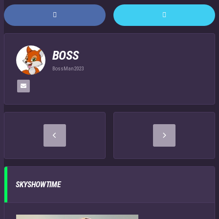
BOSS
BossMan2023
SKYSHOWTIME