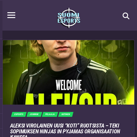
ESPORTS
JOUKKUE
PELAAJA
UUTINEN
ALEKSI VIROLAINEN UUSI “KOTI” RUOTSISTA – TEKI
SOPIMUKSEN NINJAS IN PYJAMAS ORGANISAATION