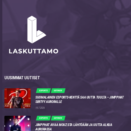
UUSIMMAT UUTISET
ESPORTS
UUTINEN
SUOMALAINEN ESPORTS-KENTTÄ SAA UUTTA TUULTA – JIMPPHAT
SIIRTYY AURORALLE
19.7.2026
ESPORTS
UUTINEN
JIMPPHAT AVAA MOUZ:STA LÄHTÖÄÄN JA UUTTA ALKUA
AURORASSA