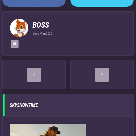
BOSS
BossMan2023
SKYSHOWTIME