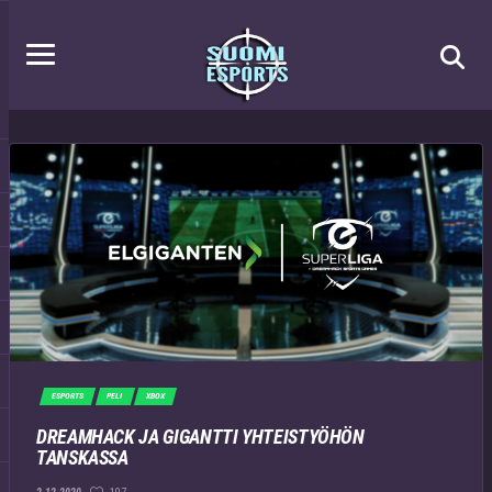
ESPORTS
PELI
XBOX
DREAMHACK JA GIGANTTI YHTEISTYÖHÖN
TANSKASSA