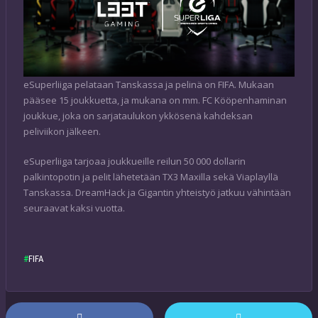
eSuperliiga pelataan Tanskassa ja pelinä on FIFA. Mukaan
pääsee 15 joukkuetta, ja mukana on mm. FC Kööpenhaminan
joukkue, joka on sarjataulukon ykkösenä kahdeksan
peliviikon jälkeen.
eSuperliiga tarjoaa joukkueille reilun 50 000 dollarin
palkintopotin ja pelit lähetetään TX3 Maxilla sekä Viaplayllä
Tanskassa. DreamHack ja Gigantin yhteistyö jatkuu vähintään
seuraavat kaksi vuotta.
FIFA