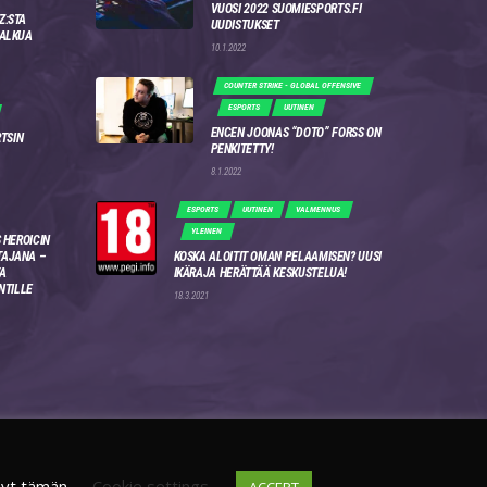
VUOSI 2022 SUOMIESPORTS.FI
Z:STA
UUDISTUKSET
 ALKUA
10.1.2022
COUNTER STRIKE - GLOBAL OFFENSIVE
ESPORTS
UUTINEN
ENCEN JOONAS “DOTO” FORSS ON
RTSIN
PENKITETTY!
8.1.2022
ESPORTS
UUTINEN
VALMENNUS
YLEINEN
 HEROICIN
AJANA –
KOSKA ALOITIT OMAN PELAAMISEN? UUSI
A
IKÄRAJA HERÄTTÄÄ KESKUSTELUA!
NTILLE
18.3.2021
DISCORD
syt tämän.
Cookie settings
FI
4WSEK9X