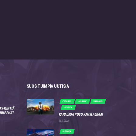
SUOSITUIMPIA UUTISIA
ESPORTS
JOUKKUE
TURNAUS
UUTINEN
TS-KENTTÄ
 JIMPPHAT
KANALIIGA PUBG KAUSI ALKAA!
10.1.2022
UUTINEN