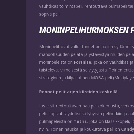
vauhdikas toimintapeli, rentouttava pulmapeli tai 
sopiva peli.
MONINPELIHURMOKSEN 
Moninpelit ovat valloittaneet pelaajien sydämet 
mahdollisuuden pelata ja ystävystyä muiden pela
moninpeleistä on
Fortnite
, joka on vauhdikas ja
taistelevat viimeisestä selviytyjästä. Toinen erit
strateginen ja kilpailullinen MOBA-peli (Multiplay
Rennot pelit arjen kiireiden keskellä
Jos etsit rentouttavampaa pelikokemusta, verkos
pelit sopivat täydellisesti lyhyisiin pelihetkiin j
pulmapeleistä on
Tetris
, joka on klassikkopeli, 
riviin. Toinen hauska ja koukuttava peli on
Candy