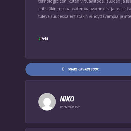
teknologioiden, kuten virtuaalitodellisuuden ja l
entistäkin mukaansatempaavammiksi ja realistisem
tulevaisuudessa entistäkin viihdyttävämpiä ja inte
Pelit
SHARE ON FACEBOOK
NIKO
ContentMaster