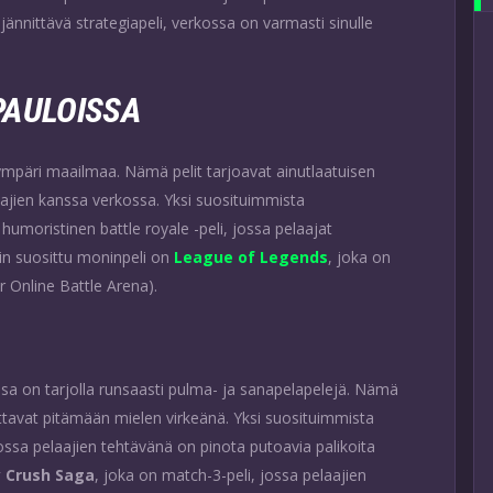
jännittävä strategiapeli, verkossa on varmasti sinulle
PAULOISSA
ympäri maailmaa. Nämä pelit tarjoavat ainutlaatuisen
ajien kanssa verkossa. Yksi suosituimmista
 humoristinen battle royale -peli, jossa pelaajat
täin suosittu moninpeli on
League of Legends
, joka on
er Online Battle Arena).
sa on tarjolla runsaasti pulma- ja sanapelapelejä. Nämä
a auttavat pitämään mielen virkeänä. Yksi suosituimmista
jossa pelaajien tehtävänä on pinota putoavia palikoita
 Crush Saga
, joka on match-3-peli, jossa pelaajien