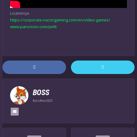
Lisätietoja
https://corporate.nacongaming.com/en/video-games/
www.panvision.com/pelit
BOSS
BossMan2023