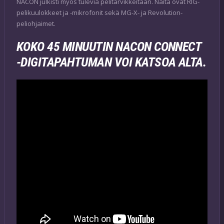
NACON julkisti myös tulevia pelitarvikkeitaan. Näitä ovat RIG-
pelikuulokkeet ja -mikrofonit sekä MG-X- ja Revolution-
peliohjaimet.
KOKO 45 MINUUTIN NACON CONNECT
-DIGITAPAHTUMAN VOI KATSOA ALTA.