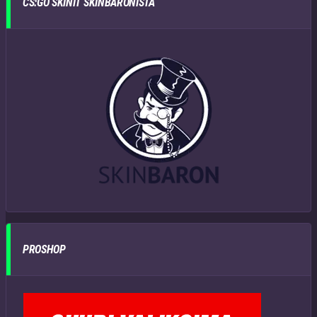
CS:GO SKINIT SKINBARONISTA
PROSHOP