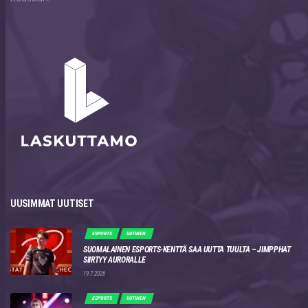
UUSIMMAT UUTISET
ESPORTS
UUTINEN
SUOMALAINEN ESPORTS-KENTTÄ SAA UUTTA TUULTA – JIMPPHAT
SIIRTYY AURORALLE
19.7.2026
ESPORTS
UUTINEN