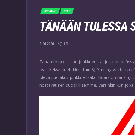
JOUKKUE
PELI
TÄNÄÄN TULESSA 
2.10.2020
129
Tänään kirjoitetaan joukkueesta, joka on päässyt
ovat kelvanneet. Nimittäin SJ Gaming voitti jop
oleva puolalais joukkue Izako Boars on ranking li
nostavat sen suosikiksemme, varsinkin kun jopa 