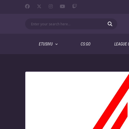
ETUSIVU
CS:GO
LEAGUE 