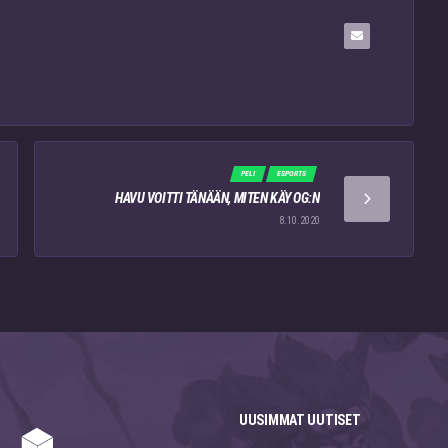
PELI
ESPORTS
HAVU VOITTI TÄNÄÄN, MITEN KÄY OG:N
8.10.2020
UUSIMMAT UUTISET