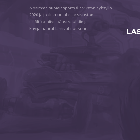
Aloitimme suomiesports.fi sivuston syksyllä
2020 ja joulukuun alussa sivuston
sisältökehitys pääsi vauhtiin ja
kävijämäärät lähtivät nousuun.