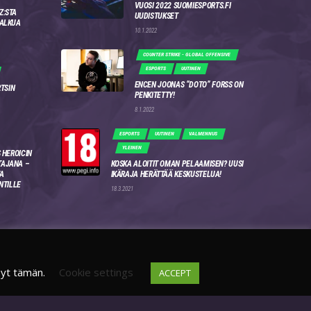
VUOSI 2022 SUOMIESPORTS.FI
Z:STA
UUDISTUKSET
 ALKUA
10.1.2022
COUNTER STRIKE - GLOBAL OFFENSIVE
ESPORTS
UUTINEN
ENCEN JOONAS “DOTO” FORSS ON
RTSIN
PENKITETTY!
8.1.2022
ESPORTS
UUTINEN
VALMENNUS
YLEINEN
 HEROICIN
AJANA –
KOSKA ALOITIT OMAN PELAAMISEN? UUSI
A
IKÄRAJA HERÄTTÄÄ KESKUSTELUA!
NTILLE
18.3.2021
syt tämän.
Cookie settings
ACCEPT
DISCORD
FI
4WSEK9X