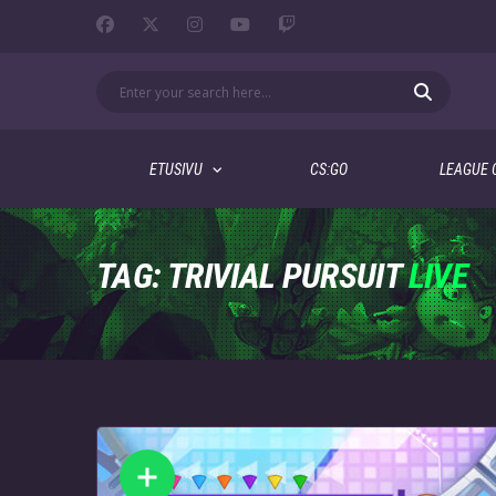
ETUSIVU
CS:GO
LEAGUE 
TAG: TRIVIAL PURSUIT
LIVE