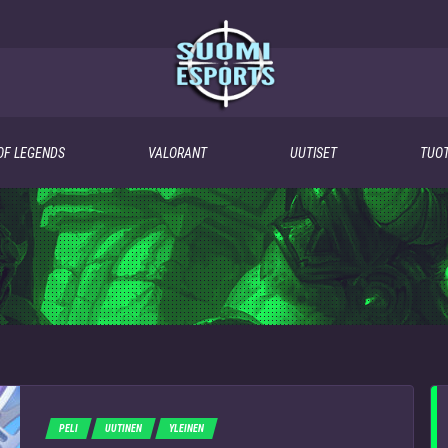
OF LEGENDS
VALORANT
UUTISET
TUOT
PELI
UUTINEN
YLEINEN