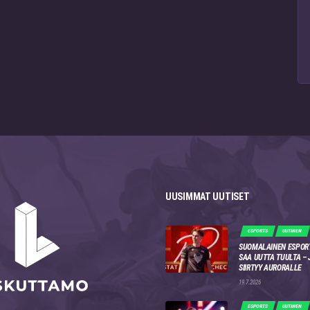
UUSIMMAT UUTISET
ESPORTS
UUTINEN
SUOMALAINEN ESPOR
SAA UUTTA TUULTA –
SIIRTYY AURORALLE
19.7.2026
ESPORTS
UUTINEN