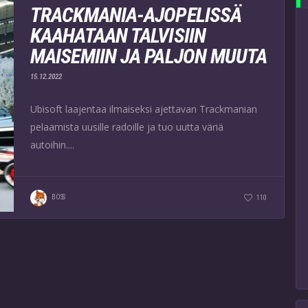
TRACKMANIA-AJOPELISSÄ
KAAHATAAN TALVISIIN
MAISEMIIN JA PALJON MUUTA
15.12.2022
Ubisoft laajentaa ilmaiseksi ajettavan Trackmanian
pelaamista uusille radoille ja tuo uutta väriä
autoihin....
BOSS
110