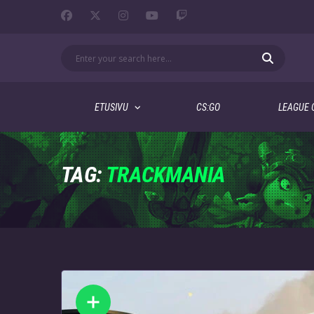
ETUSIVU
CS:GO
LEAGUE 
TAG:
TRACKMANIA