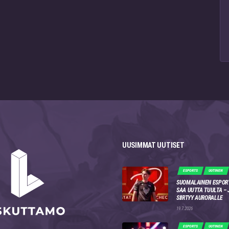
UUSIMMAT UUTISET
ESPORTS
UUTINEN
SUOMALAINEN ESPOR
SAA UUTTA TUULTA –
SIIRTYY AURORALLE
19.7.2026
ESPORTS
UUTINEN