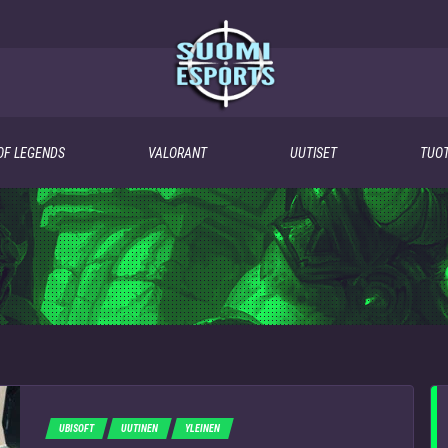
OF LEGENDS
VALORANT
UUTISET
TUOT
UBISOFT
UUTINEN
YLEINEN