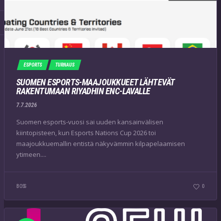
ESPORTS
TURNAUS
SUOMEN ESPORTS-MAAJOUKKUEET LÄHTEVÄT
RAKENTUMAAN RIYADHIN ENC-LAVALLE
7.7.2026
Suomen esports-vuosi sai uuden kansainvälisen
kiintopisteen, kun Esports Nations Cup 2026 toi
maajoukkuemallin entistä näkyvämmin kilpapelaamisen
ytimeen....
BOSS
0