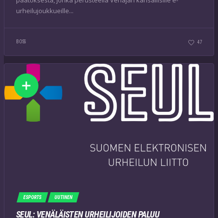
urheilujoukkueille...
BOSS
47
ESPORTS
UUTINEN
SEUL: VENÄLÄISTEN URHEILIJOIDEN PALUU