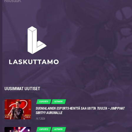
nousuun.
UUSIMMAT UUTISET
ESPORTS
UUTINEN
SUOMALAINEN ESPORTS-KENTTÄ SAA UUTTA TUULTA – JIMPPHAT
SIIRTYY AURORALLE
19.7.2026
ESPORTS
UUTINEN