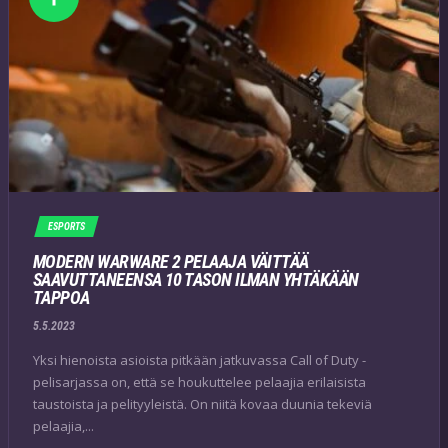
ESPORTS
MODERN WARWARE 2 PELAAJA VÄITTÄÄ
SAAVUTTANEENSA 10 TASON ILMAN YHTÄKÄÄN
TAPPOA
5.5.2023
Yksi hienoista asioista pitkään jatkuvassa Call of Duty -
pelisarjassa on, että se houkuttelee pelaajia erilaisista
taustoista ja pelityyleistä. On niitä kovaa duunia tekeviä
pelaajia,...