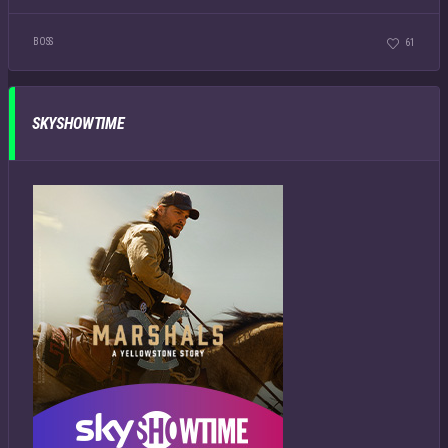
BOSS
61
SKYSHOWTIME