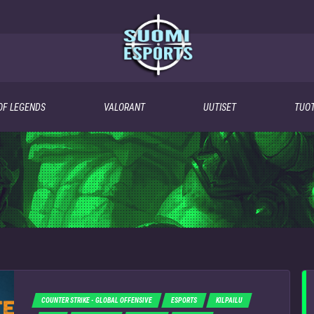
OF LEGENDS
VALORANT
UUTISET
TUOT
COUNTER STRIKE - GLOBAL OFFENSIVE
ESPORTS
KILPAILU