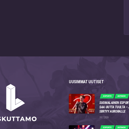
UUSIMMAT UUTISET
ESPORTS
UUTINEN
SUOMALAINEN ESPOR
SAA UUTTA TUULTA –
SIIRTYY AURORALLE
19.7.2026
ESPORTS
UUTINEN