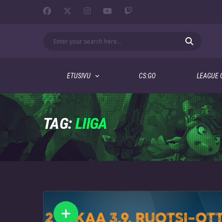
ETUSIVU
CS:GO
LEAGUE 
TAG:
LIIGA